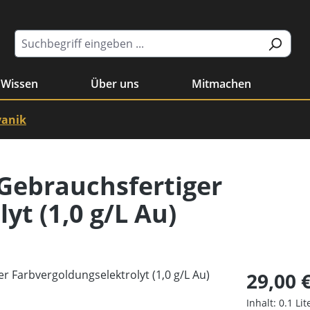
Wissen
Über uns
Mitmachen
vanik
 Gebrauchsfertiger
yt (1,0 g/L Au)
29,00 
Inhalt:
0.1 Li