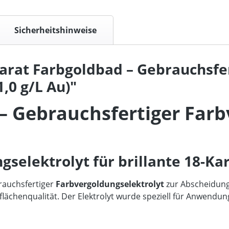
Sicherheitshinweise
arat Farbgoldbad – Gebrauchsfe
,0 g/L Au)"
– Gebrauchsfertiger Farb
selektrolyt für brillante 18-Ka
brauchsfertiger
Farbvergoldungselektrolyt
zur Abscheidung
ächenqualität. Der Elektrolyt wurde speziell für Anwendung