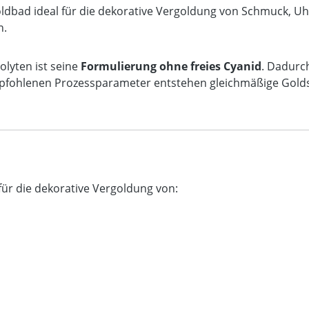
oldbad ideal für die dekorative Vergoldung von Schmuck, Uh
n.
olyten ist seine
Formulierung ohne freies Cyanid
. Dadurch
mpfohlenen Prozessparameter entstehen gleichmäßige Golds
für die dekorative Vergoldung von: