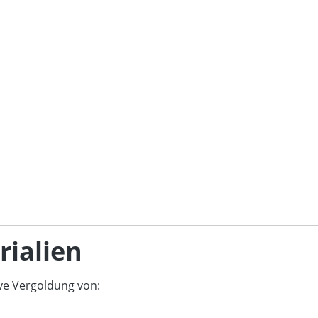
ialien
ive Vergoldung von: