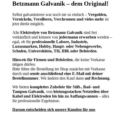
Betzmann Galvanik – dem Original!
Selbst galvanisieren war noch nie so einfach –
Vergolden,
Vernickeln, Versilbern, Verchromen und vieles mehr
ist
jetzt direkt möglich.
Alle
Elektrolyte von Betzmann Galvanik
sind frei
verkäuflich und können von
jedermann erworben
werden –
egal, ob für
professionelle Labore, Industrie,
Luxusmarken, Hobby, Haupt- oder Nebengewerbe,
Schulen, Universitäten, TH, IHK oder Behörden
.
Hinweis für Firmen und Behörden
, die keine Vorkasse
tätigen dürfen:
Bitte führe die Bestellung im Shop zunächst mit Vorkasse
durch und
sende anschließend eine E-Mail mit deiner
Bestellnummer
. Wir ändern den Kauf dann
auf Rechnung
.
Wir bieten
komplettes Zubehör für Stift-, Bad- und
Tampon-Galvanik
, von
leistungsstarken Netzteilen über
Kabel und Elektroden bis hin zu Auffangwannen
– alles
für professionelle Ergebnisse.
Darum entscheiden sich unsere Kunden für uns