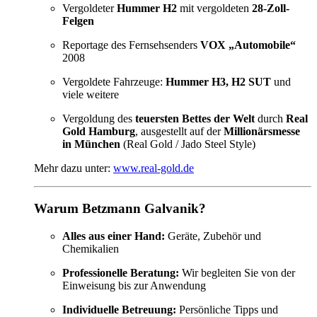
Vergoldeter
Hummer H2
mit vergoldeten
28-Zoll-
Felgen
Reportage des Fernsehsenders
VOX „Automobile“
2008
Vergoldete Fahrzeuge:
Hummer H3, H2 SUT
und
viele weitere
Vergoldung des
teuersten Bettes der Welt
durch
Real
Gold Hamburg
, ausgestellt auf der
Millionärsmesse
in München
(Real Gold / Jado Steel Style)
Mehr dazu unter:
www.real-gold.de
Warum Betzmann Galvanik?
Alles aus einer Hand:
Geräte, Zubehör und
Chemikalien
Professionelle Beratung:
Wir begleiten Sie von der
Einweisung bis zur Anwendung
Individuelle Betreuung:
Persönliche Tipps und