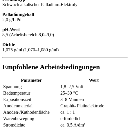
Schwach alkalischer Palladium-Elektrolyt
Palladiumgehalt
2,0 g/L Pd
pH-Wert
8,5 (Arbeitsbereich 8,0–9,0)
Dichte
1,075 g/ml (1,070–1,080 g/ml)
Empfohlene Arbeitsbedingungen
Parameter
Wert
Spannung
1,8–2,5 Volt
Badtemperatur
25–30 °C
Expositionszeit
3–8 Minuten
Anodenmaterial
Graphit- Platinelektrode
Anoden-/Kathodenfläche
ca. 1 : 1
Warenbewegung
erforderlich
Stromdichte
ca. 0,5 A/dm²