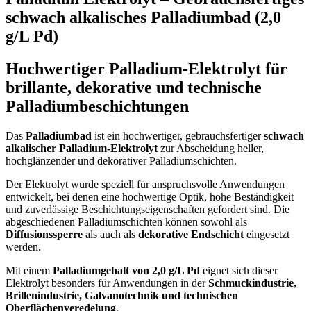
schwach alkalisches Palladiumbad (2,0
g/L Pd)
Hochwertiger Palladium-Elektrolyt für
brillante, dekorative und technische
Palladiumbeschichtungen
Das
Palladiumbad
ist ein hochwertiger, gebrauchsfertiger
schwach
alkalischer Palladium-Elektrolyt
zur Abscheidung heller,
hochglänzender und dekorativer Palladiumschichten.
Der Elektrolyt wurde speziell für anspruchsvolle Anwendungen
entwickelt, bei denen eine hochwertige Optik, hohe Beständigkeit
und zuverlässige Beschichtungseigenschaften gefordert sind. Die
abgeschiedenen Palladiumschichten können sowohl als
Diffusionssperre
als auch als
dekorative Endschicht
eingesetzt
werden.
Mit einem
Palladiumgehalt von 2,0 g/L Pd
eignet sich dieser
Elektrolyt besonders für Anwendungen in der
Schmuckindustrie,
Brillenindustrie, Galvanotechnik und technischen
Oberflächenveredelung
.