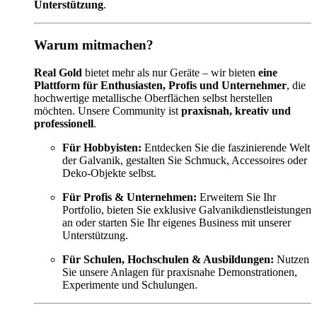
Unterstützung
.
Warum mitmachen?
Real Gold
bietet mehr als nur Geräte – wir bieten
eine
Plattform für Enthusiasten, Profis und Unternehmer
, die
hochwertige metallische Oberflächen selbst herstellen
möchten. Unsere Community ist
praxisnah, kreativ und
professionell
.
Für Hobbyisten:
Entdecken Sie die faszinierende Welt
der Galvanik, gestalten Sie Schmuck, Accessoires oder
Deko-Objekte selbst.
Für Profis & Unternehmen:
Erweitern Sie Ihr
Portfolio, bieten Sie exklusive Galvanikdienstleistungen
an oder starten Sie Ihr eigenes Business mit unserer
Unterstützung.
Für Schulen, Hochschulen & Ausbildungen:
Nutzen
Sie unsere Anlagen für praxisnahe Demonstrationen,
Experimente und Schulungen.