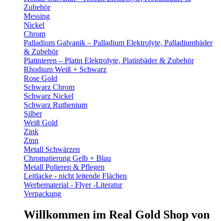
Zubehör
Messing
Nickel
Chrom
Palladium Galvanik – Palladium Elektrolyte, Palladiumbäder
& Zubehör
Platinieren – Platin Elektrolyte, Platinbäder & Zubehör
Rhodium Weiß + Schwarz
Rose Gold
Schwarz Chrom
Schwarz Nickel
Schwarz Ruthenium
Silber
Weiß Gold
Zink
Zinn
Metall Schwärzen
Chromatierung Gelb + Blau
Metall Polieren & Pflegen
Leitlacke - nicht leitende Flächen
Werbematerial - Flyer -Literatur
Verpackung
Willkommen im Real Gold Shop von