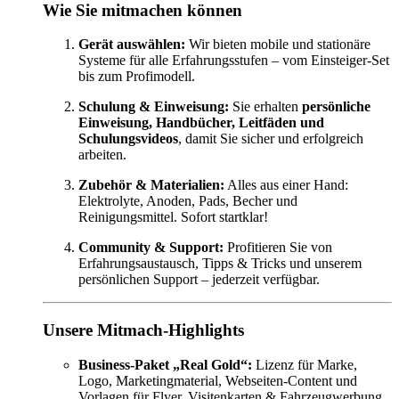
Wie Sie mitmachen können
Gerät auswählen:
Wir bieten mobile und stationäre
Systeme für alle Erfahrungsstufen – vom Einsteiger-Set
bis zum Profimodell.
Schulung & Einweisung:
Sie erhalten
persönliche
Einweisung, Handbücher, Leitfäden und
Schulungsvideos
, damit Sie sicher und erfolgreich
arbeiten.
Zubehör & Materialien:
Alles aus einer Hand:
Elektrolyte, Anoden, Pads, Becher und
Reinigungsmittel. Sofort startklar!
Community & Support:
Profitieren Sie von
Erfahrungsaustausch, Tipps & Tricks und unserem
persönlichen Support – jederzeit verfügbar.
Unsere Mitmach-Highlights
Business-Paket „Real Gold“:
Lizenz für Marke,
Logo, Marketingmaterial, Webseiten-Content und
Vorlagen für Flyer, Visitenkarten & Fahrzeugwerbung.