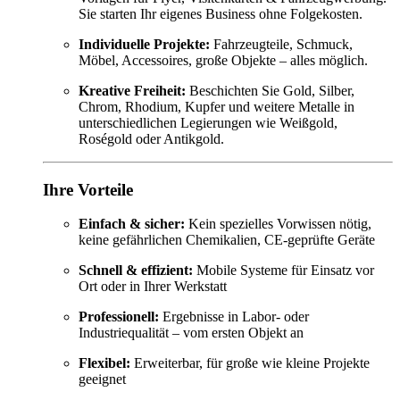
Sie starten Ihr eigenes Business ohne Folgekosten.
Individuelle Projekte:
Fahrzeugteile, Schmuck,
Möbel, Accessoires, große Objekte – alles möglich.
Kreative Freiheit:
Beschichten Sie Gold, Silber,
Chrom, Rhodium, Kupfer und weitere Metalle in
unterschiedlichen Legierungen wie Weißgold,
Roségold oder Antikgold.
Ihre Vorteile
Einfach & sicher:
Kein spezielles Vorwissen nötig,
keine gefährlichen Chemikalien, CE-geprüfte Geräte
Schnell & effizient:
Mobile Systeme für Einsatz vor
Ort oder in Ihrer Werkstatt
Professionell:
Ergebnisse in Labor- oder
Industriequalität – vom ersten Objekt an
Flexibel:
Erweiterbar, für große wie kleine Projekte
geeignet