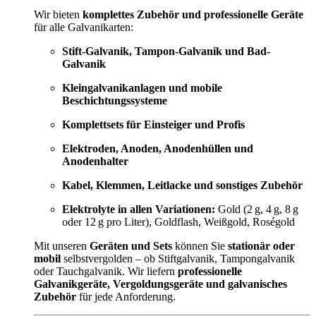
Wir bieten
komplettes Zubehör und professionelle Geräte
für alle Galvanikarten:
Stift-Galvanik, Tampon-Galvanik und Bad-
Galvanik
Kleingalvanikanlagen und mobile
Beschichtungssysteme
Komplettsets für Einsteiger und Profis
Elektroden, Anoden, Anodenhüllen und
Anodenhalter
Kabel, Klemmen, Leitlacke und sonstiges Zubehör
Elektrolyte in allen Variationen:
Gold (2 g, 4 g, 8 g
oder 12 g pro Liter), Goldflash, Weißgold, Roségold
Mit unseren
Geräten und Sets
können Sie
stationär oder
mobil
selbstvergolden – ob Stiftgalvanik, Tampongalvanik
oder Tauchgalvanik. Wir liefern
professionelle
Galvanikgeräte, Vergoldungsgeräte und galvanisches
Zubehör
für jede Anforderung.