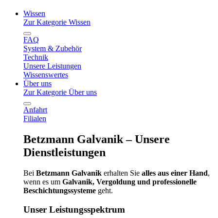
Wissen
Zur Kategorie Wissen
FAQ
System & Zubehör
Technik
Unsere Leistungen
Wissenswertes
Über uns
Zur Kategorie Über uns
Anfahrt
Filialen
Betzmann Galvanik – Unsere
Dienstleistungen
Bei
Betzmann Galvanik
erhalten Sie
alles aus einer Hand
,
wenn es um
Galvanik, Vergoldung und professionelle
Beschichtungssysteme
geht.
Unser Leistungsspektrum