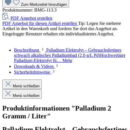
Zum Merkzettel hinzufügen
Produktnummer:
BMG-113.3
PDF Angebot erstellen
PDF Angebot für diesen Artikel erstellen
Tip: Legen Sie mehrere
Artikel in den Warenkorb und fordern Sie dort das Angebot an.
Eingeloggte Benutzer erhalten ein individualisiertes Angebot.
Beschreibung
Palladium Elektrolyt – Gebrauchsfertiges
schwach alkalisches Palladiumbad (2,0 g/L Pd)Hochwertiger
Palladium-Elektrolyt fü…
Mehr
Downloads & Videos
Sicherheitshinweise
Menü schließen
Menü schließen
Produktinformationen "Palladium 2
Gramm / Liter"
Palladium Elektrolyt – Gebrauchsfertiges