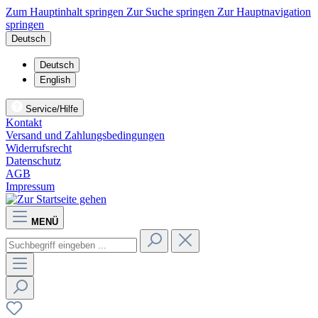
Zum Hauptinhalt springen
Zur Suche springen
Zur Hauptnavigation
springen
Deutsch
Deutsch
English
Service/Hilfe
Kontakt
Versand und Zahlungsbedingungen
Widerrufsrecht
Datenschutz
AGB
Impressum
MENÜ