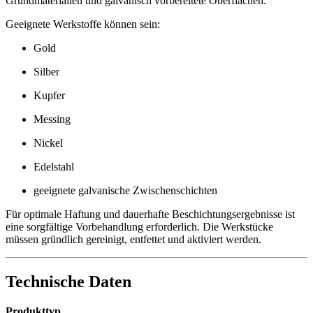
Grundmaterialien und galvanisch vorbereitete Oberflächen.
Geeignete Werkstoffe können sein:
Gold
Silber
Kupfer
Messing
Nickel
Edelstahl
geeignete galvanische Zwischenschichten
Für optimale Haftung und dauerhafte Beschichtungsergebnisse ist
eine sorgfältige Vorbehandlung erforderlich. Die Werkstücke
müssen gründlich gereinigt, entfettet und aktiviert werden.
Technische Daten
Produkttyp