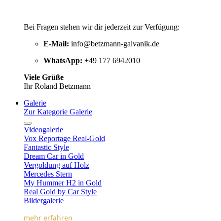
Bei Fragen stehen wir dir jederzeit zur Verfügung:
E-Mail:
info@betzmann-galvanik.de
WhatsApp:
+49 177 6942010
Viele Grüße
Ihr Roland Betzmann
Galerie
Zur Kategorie Galerie
Videogalerie
Vox Reportage Real-Gold
Fantastic Style
Dream Car in Gold
Vergoldung auf Holz
Mercedes Stern
My Hummer H2 in Gold
Real Gold by Car Style
Bildergalerie
mehr erfahren