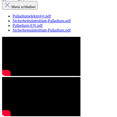
Menü schließen
Palladiumelektrolyt.pdf
Sicherheitsdatenblatt-Palladium.pdf
Palladium-EN.pdf
Sicherheitsdatenblatt-Palladium.pdf