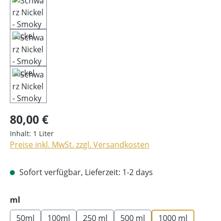
80,00 €
Inhalt:
1 Liter
Preise inkl. MwSt. zzgl. Versandkosten
Sofort verfügbar, Lieferzeit: 1-2 days
auswählen
ml
50ml
100ml
250 ml
500 ml
1000 ml