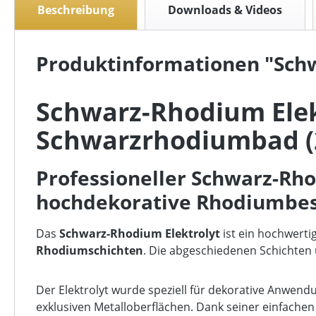
Beschreibung
Downloads & Videos
Produktinformationen "Sch
Schwarz-Rhodium Elek
Schwarzrhodiumbad (2
Professioneller Schwarz-Rho
hochdekorative Rhodiumbe
Das
Schwarz-Rhodium Elektrolyt
ist ein hochwerti
Rhodiumschichten
. Die abgeschiedenen Schichten
Der Elektrolyt wurde speziell für dekorative Anwen
exklusiven Metalloberflächen. Dank seiner einfach