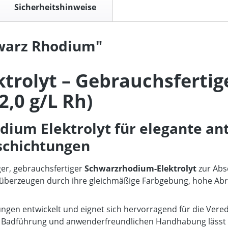
Sicherheitshinweise
warz Rhodium"
trolyt – Gebrauchsfertig
,0 g/L Rh)
dium Elektrolyt für elegante an
schichtungen
ger, gebrauchsfertiger
Schwarzrhodium-Elektrolyt
zur Abs
 überzeugen durch ihre gleichmäßige Farbgebung, hohe Abri
dungen entwickelt und eignet sich hervorragend für die Ver
en Badführung und anwenderfreundlichen Handhabung lässt