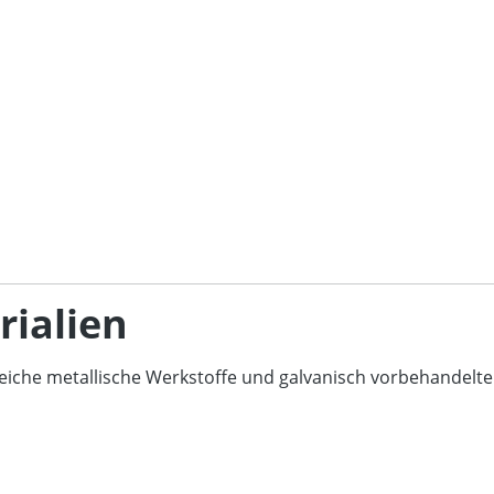
ialien
reiche metallische Werkstoffe und galvanisch vorbehandelte