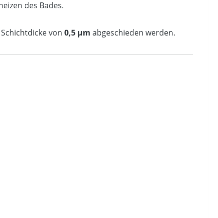
fheizen des Bades.
Schichtdicke von
0,5 µm
abgeschieden werden.