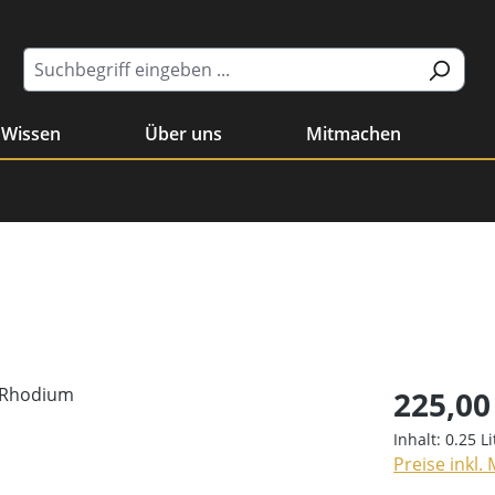
Wissen
Über uns
Mitmachen
225,00
Inhalt:
0.25 L
Preise inkl.