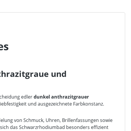
es
thrazitgraue und
cheidung edler
dunkel anthrazitgrauer
ebfestigkeit und ausgezeichnete Farbkonstanz.
edelung von Schmuck, Uhren, Brillenfassungen sowie
 sich das Schwarzrhodiumbad besonders effizient