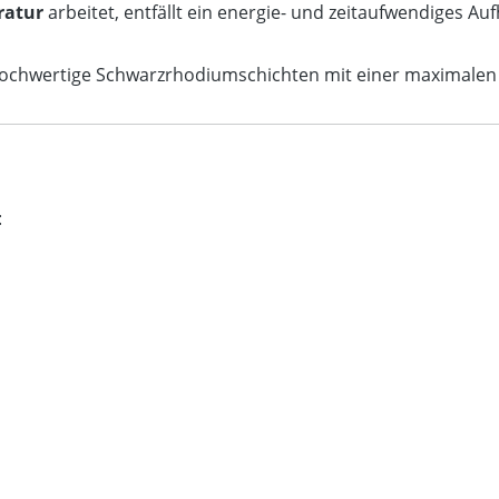
ratur
arbeitet, entfällt ein energie- und zeitaufwendiges Au
chwertige Schwarzrhodiumschichten mit einer maximalen 
: