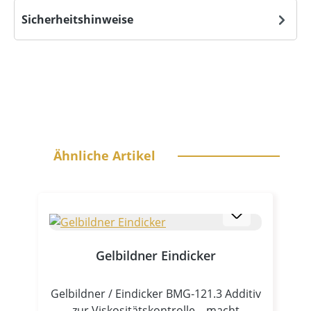
Sicherheitshinweise
Produktgalerie überspringen
Ähnliche Artikel
Gelbildner Eindicker
Gelbildner / Eindicker BMG‑121.3 Additiv
zur Viskositätskontrolle – macht