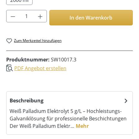
Produkt Anzahl: Gib den gewünschten Wer
In den Warenkorb
Zum Merkzettel hinzufügen
Produktnummer:
SW10017.3
PDF Angebot erstellen
Beschreibung
Weiß Palladium Elektrolyt 5 g/L – Hochleistungs-
Galvaniklösung für professionelle Beschichtungen
Der Weiß Palladium Elektr…
Mehr