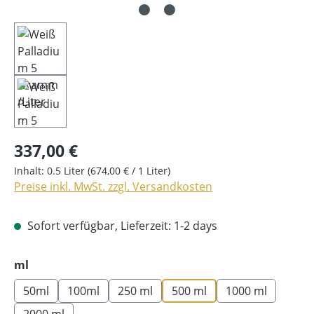
337,00 €
Inhalt:
0.5 Liter
(674,00 € / 1 Liter)
Preise inkl. MwSt. zzgl. Versandkosten
Sofort verfügbar, Lieferzeit: 1-2 days
auswählen
ml
50ml
100ml
250 ml
500 ml
1000 ml
2000 ml