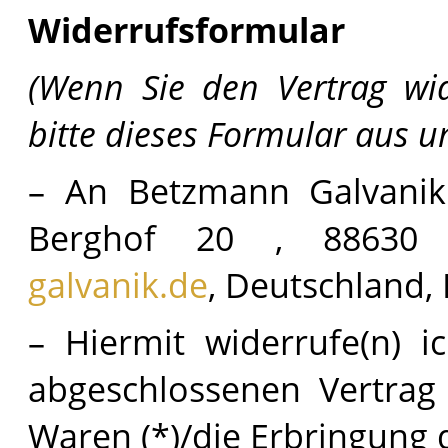
Widerrufsformular
(Wenn Sie den Vertrag wid
bitte dieses Formular aus u
– An Betzmann Galvanik
Berghof 20 , 88630 
galvanik.de
, Deutschland, 
– Hiermit widerrufe(n) i
abgeschlossenen Vertrag
Waren (*)/die Erbringung d