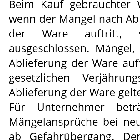
Beim Kauf gebrauchter W
wenn der Mangel nach Abla
der Ware auftritt, 
ausgeschlossen. Mängel, 
Ablieferung der Ware au
gesetzlichen Verjähru
Ablieferung der Ware gel
Für Unternehmer beträ
Mängelansprüche bei neu 
ab Gefahrübergang. De