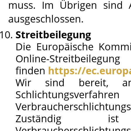
muss. Im Übrigen sind 
ausgeschlossen.
Streitbeilegung
Die Europäische Kommis
Online-Streitbeilegun
finden
https://ec.euro
Wir sind bereit, an
Schlichtungsv
Verbraucherschlichtungs
Zuständig is
Verbraucherschlichtu