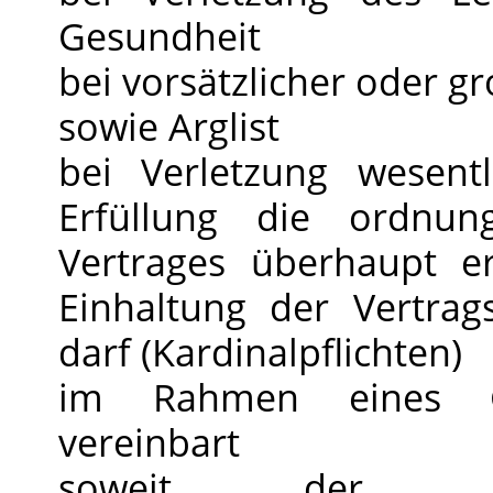
Gesundheit
bei vorsätzlicher oder gr
sowie Arglist
bei Verletzung wesentl
Erfüllung die ordnu
Vertrages überhaupt e
Einhaltung der Vertrag
darf (Kardinalpflichten)
im Rahmen eines Gar
vereinbart
soweit der Anw