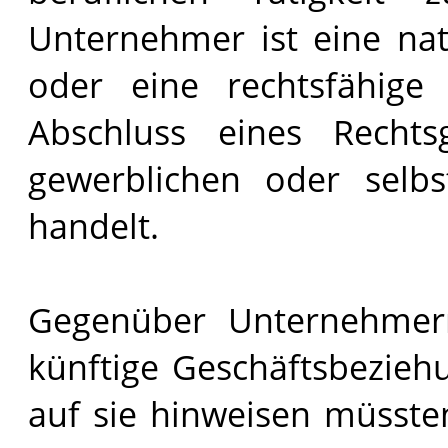
Unternehmer ist eine natü
oder eine rechtsfähige 
Abschluss eines Rechts
gewerblichen oder selbst
handelt.
Gegenüber Unternehmer
künftige Geschäftsbezieh
auf sie hinweisen müsst