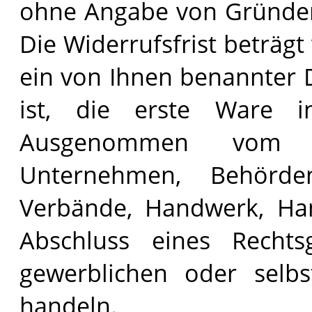
ohne Angabe von Gründen 
Die Widerrufsfrist beträg
ein von Ihnen benannter D
ist, die erste Ware 
Ausgenommen vom Wi
Unternehmen, Behörden,
Verbände, Handwerk, Han
Abschluss eines Rechts
gewerblichen oder selbst
handeln.