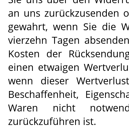
an uns zurückzusenden od
gewahrt, wenn Sie die W
vierzehn Tagen absenden.
Kosten der Rücksendun
einen etwaigen Wertverl
wenn dieser Wertverlus
Beschaffenheit, Eigensc
Waren nicht notwen
zurückzuführen ist.