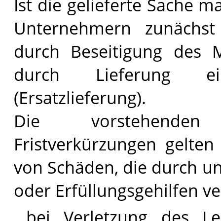
Ist die gelieferte Sache m
Unternehmern zunächs
durch Beseitigung des 
durch Lieferung ei
(Ersatzlieferung).
Die vorstehenden
Fristverkürzungen gelten
von Schäden, die durch un
oder Erfüllungsgehilfen v
bei Verletzung des L