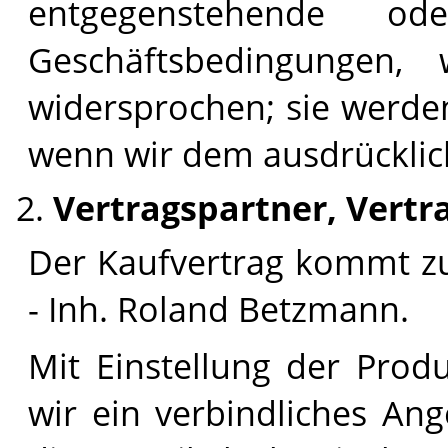
entgegenstehende od
Geschäftsbedingungen,
widersprochen; sie werden
wenn wir dem ausdrücklic
Vertragspartner, Vertr
Der Kaufvertrag kommt z
- Inh. Roland Betzmann.
Mit Einstellung der Prod
wir ein verbindliches An