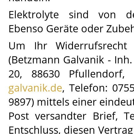
Elektrolyte sind von d
Ebenso Geräte oder Zube
Um Ihr Widerrufsrecht
(Betzmann Galvanik - Inh
20, 88630 Pfullendorf,
galvanik.de
, Telefon: 075
9897) mittels einer eindeut
Post versandter Brief, T
Entschluss, diesen Vertrag