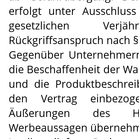
erfolgt unter Ausschluss
gesetzlichen Verj
Rückgriffsanspruch nach 
Gegenüber Unternehmern 
die Beschaffenheit der W
und die Produktbeschreib
den Vertrag einbezog
Äußerungen des Her
Werbeaussagen übernehme