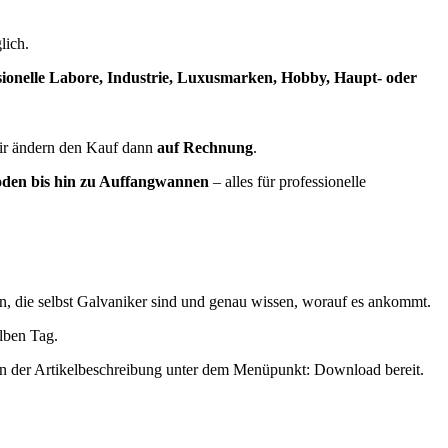
lich.
sionelle Labore, Industrie, Luxusmarken, Hobby, Haupt- oder
ir ändern den Kauf dann
auf Rechnung
.
roden bis hin zu Auffangwannen
– alles für professionelle
n, die selbst Galvaniker sind und genau wissen, worauf es ankommt.
elben Tag.
 in der Artikelbeschreibung unter dem Menüpunkt: Download bereit.