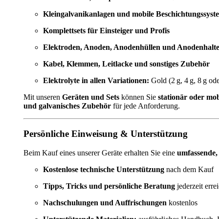
Kleingalvanikanlagen und mobile Beschichtungssyst
Komplettsets für Einsteiger und Profis
Elektroden, Anoden, Anodenhüllen und Anodenhalt
Kabel, Klemmen, Leitlacke und sonstiges Zubehör
Elektrolyte in allen Variationen:
Gold (2 g, 4 g, 8 g od
Mit unseren
Geräten und Sets
können Sie
stationär oder mob
und galvanisches Zubehör
für jede Anforderung.
Persönliche Einweisung & Unterstützung
Beim Kauf eines unserer Geräte erhalten Sie eine
umfassende,
Kostenlose technische Unterstützung
nach dem Kauf
Tipps, Tricks und persönliche Beratung
jederzeit erre
Nachschulungen und Auffrischungen
kostenlos