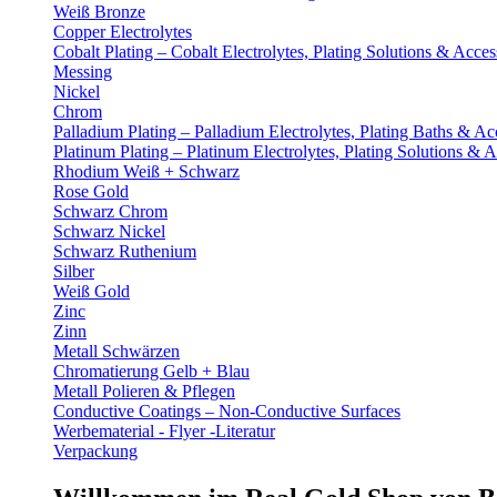
Weiß Bronze
Copper Electrolytes
Cobalt Plating – Cobalt Electrolytes, Plating Solutions & Acces
Messing
Nickel
Chrom
Palladium Plating – Palladium Electrolytes, Plating Baths & Ac
Platinum Plating – Platinum Electrolytes, Plating Solutions & A
Rhodium Weiß + Schwarz
Rose Gold
Schwarz Chrom
Schwarz Nickel
Schwarz Ruthenium
Silber
Weiß Gold
Zinc
Zinn
Metall Schwärzen
Chromatierung Gelb + Blau
Metall Polieren & Pflegen
Conductive Coatings – Non-Conductive Surfaces
Werbematerial - Flyer -Literatur
Verpackung