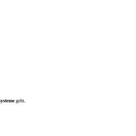
systeme
geht.