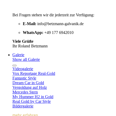
Bei Fragen stehen wir dir jederzeit zur Verfügung:
E-Mail:
info@betzmann-galvanik.de
WhatsApp:
+49 177 6942010
Viele Grüße
Ihr Roland Betzmann
Galerie
Show all Galerie
Videogalerie
Vox Reportage Real-Gold
Fantastic Style
Dream Car in Gold
Vergoldung auf Holz
Mercedes Stern
My Hummer H2 in Gold
Real Gold by Car Style
Bildergalerie
mehr erfahren