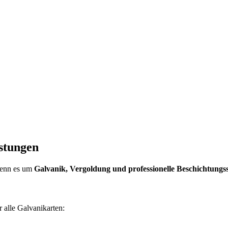
stungen
wenn es um
Galvanik, Vergoldung und professionelle Beschichtungs
r alle Galvanikarten: