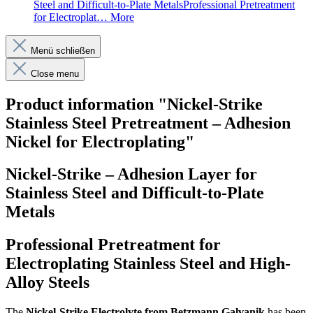
Steel and Difficult-to-Plate MetalsProfessional Pretreatment
for Electroplat…
More
Menü schließen
Close menu
Product information "Nickel-Strike
Stainless Steel Pretreatment – Adhesion
Nickel for Electroplating"
Nickel-Strike – Adhesion Layer for
Stainless Steel and Difficult-to-Plate
Metals
Professional Pretreatment for
Electroplating Stainless Steel and High-
Alloy Steels
The
Nickel-Strike Electrolyte from Betzmann Galvanik
has been