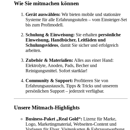
Wie Sie mitmachen können
Gerät auswählen:
Wir bieten mobile und stationäre
Systeme für alle Erfahrungsstufen – vom Einsteiger-Set
bis zum Profimodell.
Schulung & Einweisung:
Sie erhalten
persönliche
Einweisung, Handbücher, Leitfäden und
Schulungsvideos
, damit Sie sicher und erfolgreich
arbeiten.
Zubehör & Materialien:
Alles aus einer Hand:
Elektrolyte, Anoden, Pads, Becher und
Reinigungsmittel. Sofort startklar!
Community & Support:
Profitieren Sie von
Erfahrungsaustausch, Tipps & Tricks und unserem
persönlichen Support – jederzeit verfügbar.
Unsere Mitmach-Highlights
Business-Paket „Real Gold“:
Lizenz für Marke,
Logo, Marketingmaterial, Webseiten-Content und
Vorlagen für Flyer, Visitenkarten & Fahrzeugwerbung.