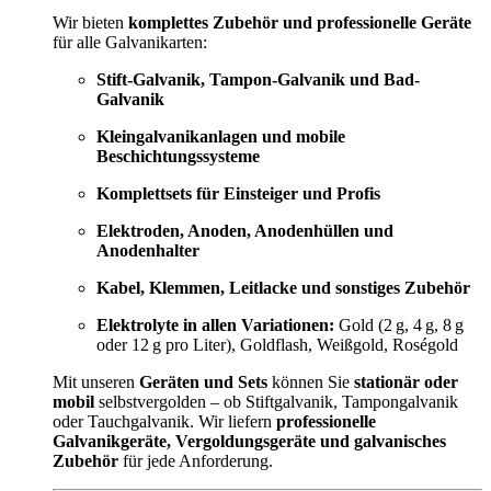
Wir bieten
komplettes Zubehör und professionelle Geräte
für alle Galvanikarten:
Stift-Galvanik, Tampon-Galvanik und Bad-
Galvanik
Kleingalvanikanlagen und mobile
Beschichtungssysteme
Komplettsets für Einsteiger und Profis
Elektroden, Anoden, Anodenhüllen und
Anodenhalter
Kabel, Klemmen, Leitlacke und sonstiges Zubehör
Elektrolyte in allen Variationen:
Gold (2 g, 4 g, 8 g
oder 12 g pro Liter), Goldflash, Weißgold, Roségold
Mit unseren
Geräten und Sets
können Sie
stationär oder
mobil
selbstvergolden – ob Stiftgalvanik, Tampongalvanik
oder Tauchgalvanik. Wir liefern
professionelle
Galvanikgeräte, Vergoldungsgeräte und galvanisches
Zubehör
für jede Anforderung.