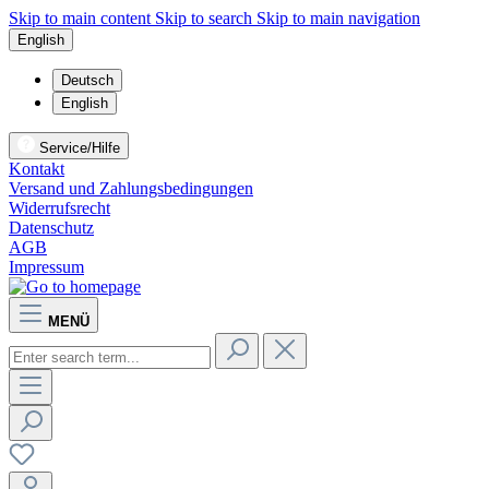
Skip to main content
Skip to search
Skip to main navigation
English
Deutsch
English
Service/Hilfe
Kontakt
Versand und Zahlungsbedingungen
Widerrufsrecht
Datenschutz
AGB
Impressum
MENÜ