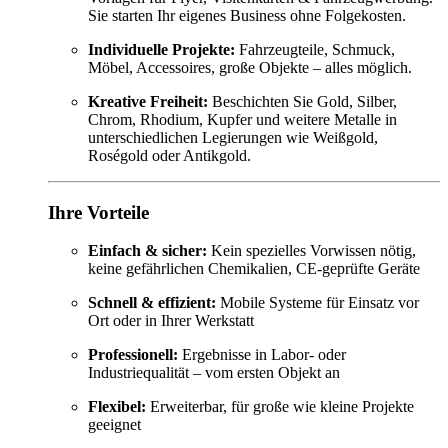
Sie starten Ihr eigenes Business ohne Folgekosten.
Individuelle Projekte:
Fahrzeugteile, Schmuck,
Möbel, Accessoires, große Objekte – alles möglich.
Kreative Freiheit:
Beschichten Sie Gold, Silber,
Chrom, Rhodium, Kupfer und weitere Metalle in
unterschiedlichen Legierungen wie Weißgold,
Roségold oder Antikgold.
Ihre Vorteile
Einfach & sicher:
Kein spezielles Vorwissen nötig,
keine gefährlichen Chemikalien, CE-geprüfte Geräte
Schnell & effizient:
Mobile Systeme für Einsatz vor
Ort oder in Ihrer Werkstatt
Professionell:
Ergebnisse in Labor- oder
Industriequalität – vom ersten Objekt an
Flexibel:
Erweiterbar, für große wie kleine Projekte
geeignet