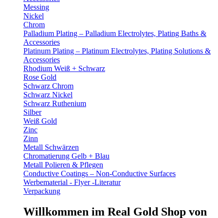
Messing
Nickel
Chrom
Palladium Plating – Palladium Electrolytes, Plating Baths &
Accessories
Platinum Plating – Platinum Electrolytes, Plating Solutions &
Accessories
Rhodium Weiß + Schwarz
Rose Gold
Schwarz Chrom
Schwarz Nickel
Schwarz Ruthenium
Silber
Weiß Gold
Zinc
Zinn
Metall Schwärzen
Chromatierung Gelb + Blau
Metall Polieren & Pflegen
Conductive Coatings – Non-Conductive Surfaces
Werbematerial - Flyer -Literatur
Verpackung
Willkommen im Real Gold Shop von