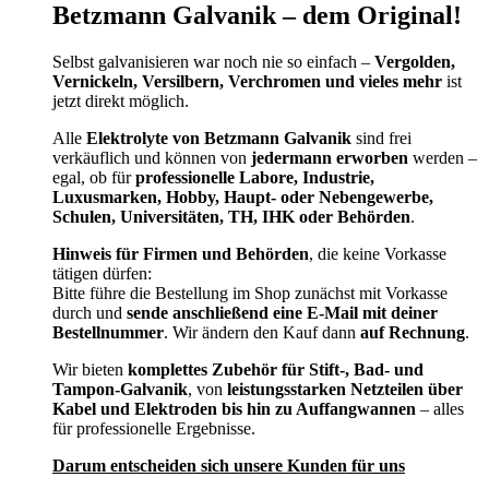
Betzmann Galvanik – dem Original!
Selbst galvanisieren war noch nie so einfach –
Vergolden,
Vernickeln, Versilbern, Verchromen und vieles mehr
ist
jetzt direkt möglich.
Alle
Elektrolyte von Betzmann Galvanik
sind frei
verkäuflich und können von
jedermann erworben
werden –
egal, ob für
professionelle Labore, Industrie,
Luxusmarken, Hobby, Haupt- oder Nebengewerbe,
Schulen, Universitäten, TH, IHK oder Behörden
.
Hinweis für Firmen und Behörden
, die keine Vorkasse
tätigen dürfen:
Bitte führe die Bestellung im Shop zunächst mit Vorkasse
durch und
sende anschließend eine E-Mail mit deiner
Bestellnummer
. Wir ändern den Kauf dann
auf Rechnung
.
Wir bieten
komplettes Zubehör für Stift-, Bad- und
Tampon-Galvanik
, von
leistungsstarken Netzteilen über
Kabel und Elektroden bis hin zu Auffangwannen
– alles
für professionelle Ergebnisse.
Darum entscheiden sich unsere Kunden für uns