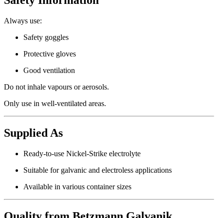
Safety Information
Always use:
Safety goggles
Protective gloves
Good ventilation
Do not inhale vapours or aerosols.
Only use in well-ventilated areas.
Supplied As
Ready-to-use Nickel-Strike electrolyte
Suitable for galvanic and electroless applications
Available in various container sizes
Quality from Betzmann Galvanik