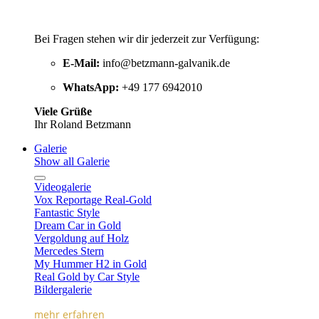
Bei Fragen stehen wir dir jederzeit zur Verfügung:
E-Mail:
info@betzmann-galvanik.de
WhatsApp:
+49 177 6942010
Viele Grüße
Ihr Roland Betzmann
Galerie
Show all Galerie
Videogalerie
Vox Reportage Real-Gold
Fantastic Style
Dream Car in Gold
Vergoldung auf Holz
Mercedes Stern
My Hummer H2 in Gold
Real Gold by Car Style
Bildergalerie
mehr erfahren