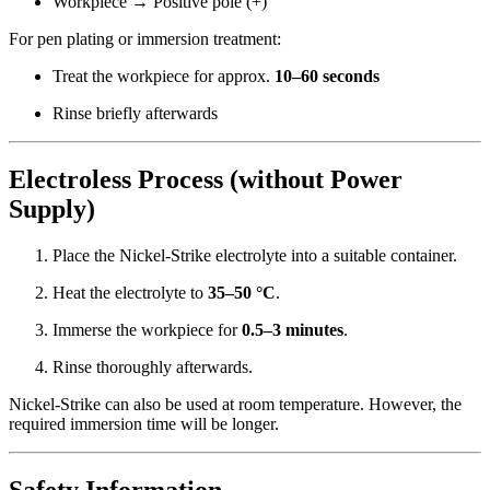
Workpiece → Positive pole (+)
For pen plating or immersion treatment:
Treat the workpiece for approx.
10–60 seconds
Rinse briefly afterwards
Electroless Process (without Power
Supply)
Place the Nickel-Strike electrolyte into a suitable container.
Heat the electrolyte to
35–50 °C
.
Immerse the workpiece for
0.5–3 minutes
.
Rinse thoroughly afterwards.
Nickel-Strike can also be used at room temperature. However, the
required immersion time will be longer.