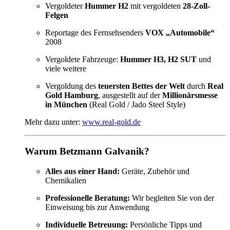
Vergoldeter
Hummer H2
mit vergoldeten
28-Zoll-
Felgen
Reportage des Fernsehsenders
VOX „Automobile“
2008
Vergoldete Fahrzeuge:
Hummer H3, H2 SUT
und
viele weitere
Vergoldung des
teuersten Bettes der Welt
durch
Real
Gold Hamburg
, ausgestellt auf der
Millionärsmesse
in München
(Real Gold / Jado Steel Style)
Mehr dazu unter:
www.real-gold.de
Warum Betzmann Galvanik?
Alles aus einer Hand:
Geräte, Zubehör und
Chemikalien
Professionelle Beratung:
Wir begleiten Sie von der
Einweisung bis zur Anwendung
Individuelle Betreuung:
Persönliche Tipps und