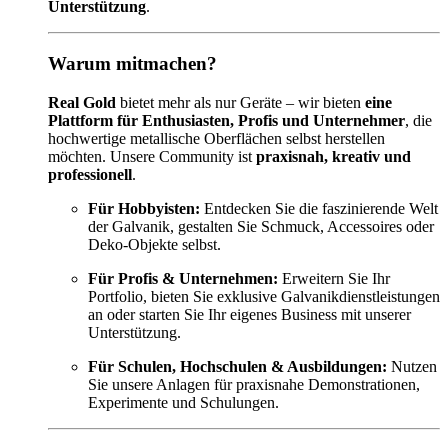
Unterstützung
.
Warum mitmachen?
Real Gold
bietet mehr als nur Geräte – wir bieten
eine
Plattform für Enthusiasten, Profis und Unternehmer
, die
hochwertige metallische Oberflächen selbst herstellen
möchten. Unsere Community ist
praxisnah, kreativ und
professionell
.
Für Hobbyisten:
Entdecken Sie die faszinierende Welt
der Galvanik, gestalten Sie Schmuck, Accessoires oder
Deko-Objekte selbst.
Für Profis & Unternehmen:
Erweitern Sie Ihr
Portfolio, bieten Sie exklusive Galvanikdienstleistungen
an oder starten Sie Ihr eigenes Business mit unserer
Unterstützung.
Für Schulen, Hochschulen & Ausbildungen:
Nutzen
Sie unsere Anlagen für praxisnahe Demonstrationen,
Experimente und Schulungen.