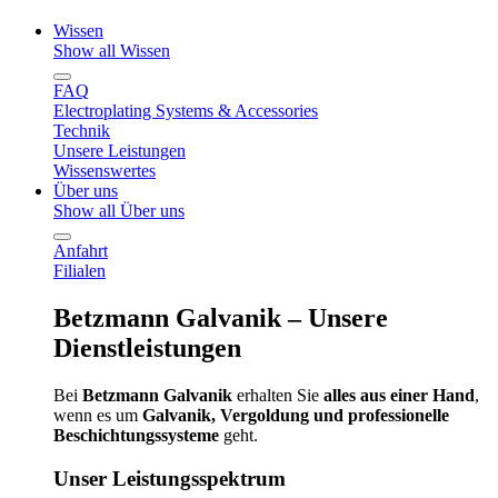
Wissen
Show all Wissen
FAQ
Electroplating Systems & Accessories
Technik
Unsere Leistungen
Wissenswertes
Über uns
Show all Über uns
Anfahrt
Filialen
Betzmann Galvanik – Unsere
Dienstleistungen
Bei
Betzmann Galvanik
erhalten Sie
alles aus einer Hand
,
wenn es um
Galvanik, Vergoldung und professionelle
Beschichtungssysteme
geht.
Unser Leistungsspektrum