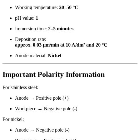
Working temperature:
20–50 °C
pH value:
1
Immersion time:
2–5 minutes
Deposition rate:
approx. 0.03 µm/min at 10 A/dm² and 20 °C
Anode material:
Nickel
Important Polarity Information
For stainless steel:
Anode → Positive pole (+)
Workpiece → Negative pole (-)
For nickel:
Anode → Negative pole (-)