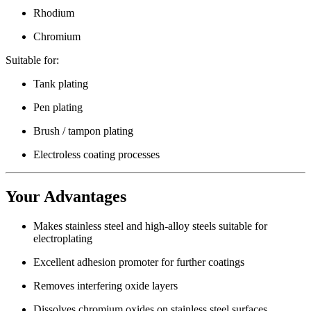
Rhodium
Chromium
Suitable for:
Tank plating
Pen plating
Brush / tampon plating
Electroless coating processes
Your Advantages
Makes stainless steel and high-alloy steels suitable for
electroplating
Excellent adhesion promoter for further coatings
Removes interfering oxide layers
Dissolves chromium oxides on stainless steel surfaces