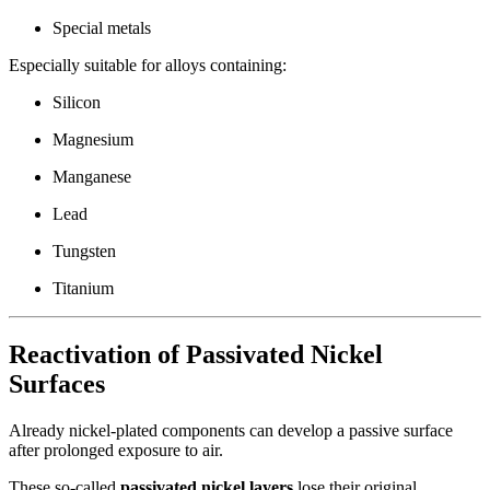
Special metals
Especially suitable for alloys containing:
Silicon
Magnesium
Manganese
Lead
Tungsten
Titanium
Reactivation of Passivated Nickel
Surfaces
Already nickel-plated components can develop a passive surface
after prolonged exposure to air.
These so-called
passivated nickel layers
lose their original