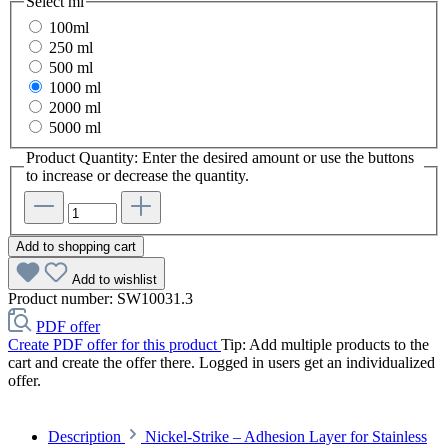
Select
ml
100ml
250 ml
500 ml
1000 ml
2000 ml
5000 ml
Product Quantity: Enter the desired amount or use the buttons
to increase or decrease the quantity.
Add to shopping cart
Add to wishlist
Product number:
SW10031.3
PDF offer
Create PDF offer for this product
Tip: Add multiple products to the
cart and create the offer there. Logged in users get an individualized
offer.
Description
Nickel-Strike – Adhesion Layer for Stainless