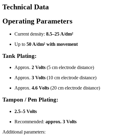
Technical Data
Operating Parameters
Current density:
8.5–25 A/dm²
Up to
50 A/dm² with movement
Tank Plating:
Approx.
2 Volts
(5 cm electrode distance)
Approx.
3 Volts
(10 cm electrode distance)
Approx.
4.6 Volts
(20 cm electrode distance)
Tampon / Pen Plating:
2.5–5 Volts
Recommended:
approx. 3 Volts
Additional parameters: