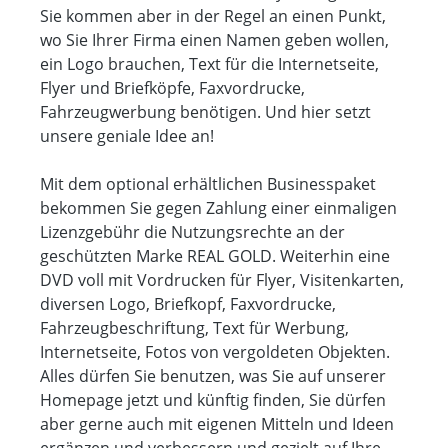
Sie kommen aber in der Regel an einen Punkt,
wo Sie Ihrer Firma einen Namen geben wollen,
ein Logo brauchen, Text für die Internetseite,
Flyer und Briefköpfe, Faxvordrucke,
Fahrzeugwerbung benötigen. Und hier setzt
unsere geniale Idee an!
Mit dem optional erhältlichen Businesspaket
bekommen Sie gegen Zahlung einer einmaligen
Lizenzgebühr die Nutzungsrechte an der
geschützten Marke REAL GOLD. Weiterhin eine
DVD voll mit Vordrucken für Flyer, Visitenkarten,
diversen Logo, Briefkopf, Faxvordrucke,
Fahrzeugbeschriftung, Text für Werbung,
Internetseite, Fotos von vergoldeten Objekten.
Alles dürfen Sie benutzen, was Sie auf unserer
Homepage jetzt und künftig finden, Sie dürfen
aber gerne auch mit eigenen Mitteln und Ideen
ergänzen und verbessern und gezielt auf Ihre