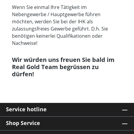
Wenn Sie einmal Ihre Tätigkeit im
Nebengewerbe / Hauptgewerbe führen
möchten, werden Sie bei der IHK als
zulassungsfreies Gewerbe geführt. D.h. Sie
benötigen keinerlei Qualifikationen oder
Nachweise!
Wir würden uns freuen Sie bald im
Real Gold Team begrüssen zu
dürfen!
Service hotline
Shop Service