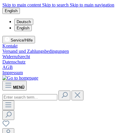
Skip to main content
Skip to search
Skip to main navigation
English
Deutsch
English
Service/Hilfe
Kontakt
Versand und Zahlungsbedingungen
Widerrufsrecht
Datenschutz
AGB
Impressum
MENÜ