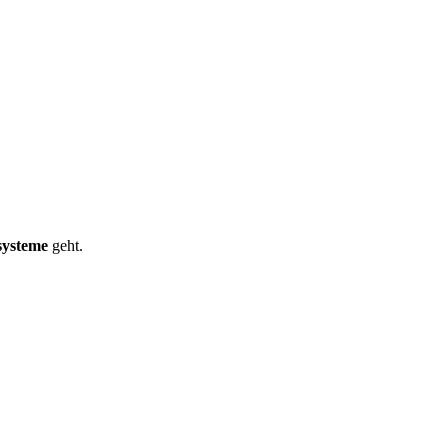
systeme
geht.