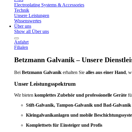
Electroplating Systems & Accessories
Technik
Unsere Leistungen
Wissenswertes
Über uns
Show all Über uns
Anfahrt
Filialen
Betzmann Galvanik – Unsere Dienstlei
Bei
Betzmann Galvanik
erhalten Sie
alles aus einer Hand
, 
Unser Leistungsspektrum
Wir bieten
komplettes Zubehör und professionelle Geräte
fü
Stift-Galvanik, Tampon-Galvanik und Bad-Galvanik
Kleingalvanikanlagen und mobile Beschichtungssyst
Komplettsets für Einsteiger und Profis