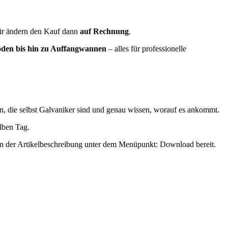
ir ändern den Kauf dann
auf Rechnung
.
roden bis hin zu Auffangwannen
– alles für professionelle
n, die selbst Galvaniker sind und genau wissen, worauf es ankommt.
elben Tag.
 in der Artikelbeschreibung unter dem Menüpunkt: Download bereit.