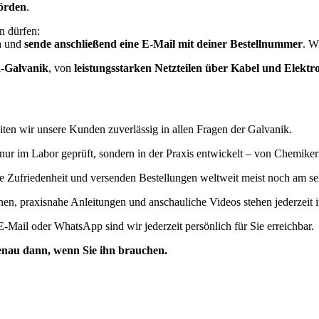
örden
.
en dürfen:
ch und
sende anschließend eine E-Mail mit deiner Bestellnummer
. W
n-Galvanik
, von
leistungsstarken Netzteilen über Kabel und Elekt
iten wir unsere Kunden zuverlässig in allen Fragen der Galvanik.
nur im Labor geprüft, sondern in der Praxis entwickelt – von Chemiker
re Zufriedenheit und versenden Bestellungen weltweit meist noch am s
onen, praxisnahe Anleitungen und anschauliche Videos stehen jederzeit
 E-Mail oder WhatsApp sind wir jederzeit persönlich für Sie erreichbar.
genau dann, wenn Sie ihn brauchen.