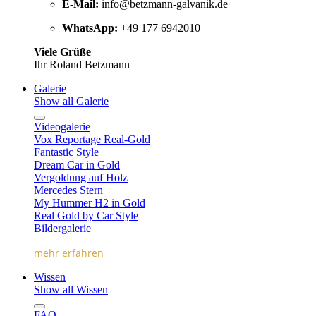
E-Mail:
info@betzmann-galvanik.de
WhatsApp:
+49 177 6942010
Viele Grüße
Ihr Roland Betzmann
Galerie
Show all Galerie
Videogalerie
Vox Reportage Real-Gold
Fantastic Style
Dream Car in Gold
Vergoldung auf Holz
Mercedes Stern
My Hummer H2 in Gold
Real Gold by Car Style
Bildergalerie
mehr erfahren
Wissen
Show all Wissen
FAQ