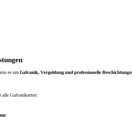
stungen
wenn es um
Galvanik, Vergoldung und professionelle Beschichtungs
r alle Galvanikarten:
eme