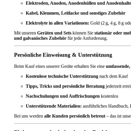
Elektroden, Anoden, Anodenhüllen und Anodenhalt
Kabel, Klemmen, Leitlacke und sonstiges Zubehör
Elektrolyte in allen Variationen:
Gold (2 g, 4 g, 8 g od
Mit unseren
Geräten und Sets
können Sie
stationär oder mob
und galvanisches Zubehör
für jede Anforderung.
Persönliche Einweisung & Unterstützung
Beim Kauf eines unserer Geräte erhalten Sie eine
umfassende,
Kostenlose technische Unterstützung
nach dem Kauf
Tipps, Tricks und persönliche Beratung
jederzeit erre
Nachschulungen und Auffrischungen
kostenlos
Unterstützende Materialien:
ausführliches Handbuch, 
Bei uns werden
alle Kunden persönlich betreut
– das ist uns