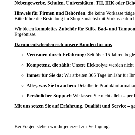
Nebengewerbe, Schulen, Universitäten, TH, IHK oder Beh
Hinweis für Firmen und Behörden
, die keine Vorkasse tätig
Bitte führe die Bestellung im Shop zunächst mit Vorkasse dur
Wir bieten
komplettes Zubehör für Stift-, Bad- und Tampo
Ergebnisse.
Darum entscheiden sich unsere Kunden für uns
Vertrauen durch Erfahrung:
Seit über 15 Jahren begle
Kompetenz, die zählt:
Unsere Elektrolyte werden nicht 
Immer für Sie da:
Wir arbeiten 365 Tage im Jahr für Ih
Alles, was Sie brauchen:
Detaillierte Produktinformati
Persönlicher Support:
Wir lassen Sie nicht allein – per
Mit uns setzen Sie auf Erfahrung, Qualität und Service – 
Bei Fragen stehen wir dir jederzeit zur Verfügung: