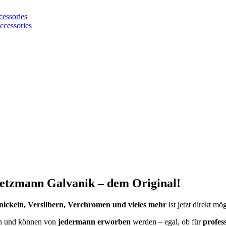
cessories
ccessories
etzmann Galvanik – dem Original!
nickeln, Versilbern, Verchromen und vieles mehr
ist jetzt direkt mög
ich und können von
jedermann erworben
werden – egal, ob für
profes