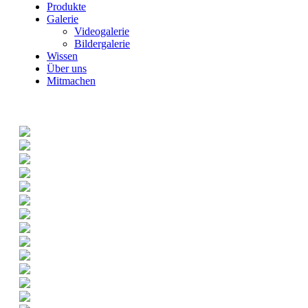
Produkte
Galerie
Videogalerie
Bildergalerie
Wissen
Über uns
Mitmachen