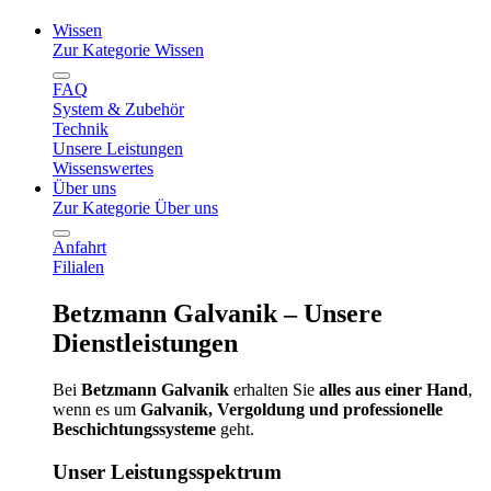
Wissen
Zur Kategorie Wissen
FAQ
System & Zubehör
Technik
Unsere Leistungen
Wissenswertes
Über uns
Zur Kategorie Über uns
Anfahrt
Filialen
Betzmann Galvanik – Unsere
Dienstleistungen
Bei
Betzmann Galvanik
erhalten Sie
alles aus einer Hand
,
wenn es um
Galvanik, Vergoldung und professionelle
Beschichtungssysteme
geht.
Unser Leistungsspektrum