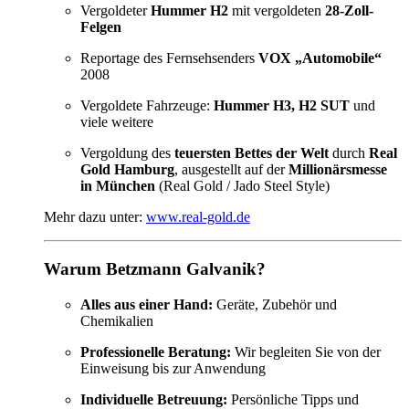
Vergoldeter
Hummer H2
mit vergoldeten
28-Zoll-
Felgen
Reportage des Fernsehsenders
VOX „Automobile“
2008
Vergoldete Fahrzeuge:
Hummer H3, H2 SUT
und
viele weitere
Vergoldung des
teuersten Bettes der Welt
durch
Real
Gold Hamburg
, ausgestellt auf der
Millionärsmesse
in München
(Real Gold / Jado Steel Style)
Mehr dazu unter:
www.real-gold.de
Warum Betzmann Galvanik?
Alles aus einer Hand:
Geräte, Zubehör und
Chemikalien
Professionelle Beratung:
Wir begleiten Sie von der
Einweisung bis zur Anwendung
Individuelle Betreuung:
Persönliche Tipps und