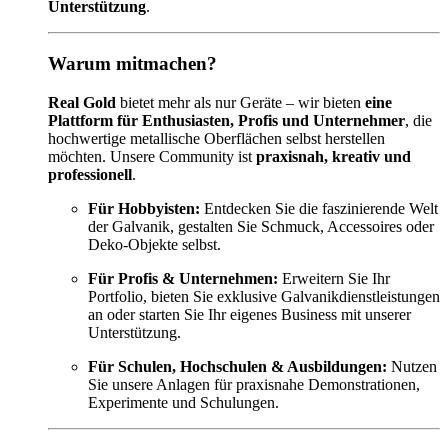
Unterstützung
.
Warum mitmachen?
Real Gold
bietet mehr als nur Geräte – wir bieten
eine
Plattform für Enthusiasten, Profis und Unternehmer
, die
hochwertige metallische Oberflächen selbst herstellen
möchten. Unsere Community ist
praxisnah, kreativ und
professionell
.
Für Hobbyisten:
Entdecken Sie die faszinierende Welt
der Galvanik, gestalten Sie Schmuck, Accessoires oder
Deko-Objekte selbst.
Für Profis & Unternehmen:
Erweitern Sie Ihr
Portfolio, bieten Sie exklusive Galvanikdienstleistungen
an oder starten Sie Ihr eigenes Business mit unserer
Unterstützung.
Für Schulen, Hochschulen & Ausbildungen:
Nutzen
Sie unsere Anlagen für praxisnahe Demonstrationen,
Experimente und Schulungen.