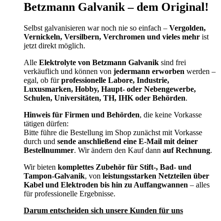
Betzmann Galvanik – dem Original!
Selbst galvanisieren war noch nie so einfach –
Vergolden,
Vernickeln, Versilbern, Verchromen und vieles mehr
ist
jetzt direkt möglich.
Alle
Elektrolyte von Betzmann Galvanik
sind frei
verkäuflich und können von
jedermann erworben
werden –
egal, ob für
professionelle Labore, Industrie,
Luxusmarken, Hobby, Haupt- oder Nebengewerbe,
Schulen, Universitäten, TH, IHK oder Behörden
.
Hinweis für Firmen und Behörden
, die keine Vorkasse
tätigen dürfen:
Bitte führe die Bestellung im Shop zunächst mit Vorkasse
durch und
sende anschließend eine E-Mail mit deiner
Bestellnummer
. Wir ändern den Kauf dann
auf Rechnung
.
Wir bieten
komplettes Zubehör für Stift-, Bad- und
Tampon-Galvanik
, von
leistungsstarken Netzteilen über
Kabel und Elektroden bis hin zu Auffangwannen
– alles
für professionelle Ergebnisse.
Darum entscheiden sich unsere Kunden für uns