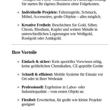
Sie starten Ihr eigenes Business ohne Folgekosten.
Individuelle Projekte:
Fahrzeugteile, Schmuck,
Möbel, Accessoires, große Objekte – alles möglich.
Kreative Freiheit:
Beschichten Sie Gold, Silber,
Chrom, Rhodium, Kupfer und weitere Metalle in
unterschiedlichen Legierungen wie Weißgold,
Roségold oder Antikgold.
Ihre Vorteile
Einfach & sicher:
Kein spezielles Vorwissen nötig,
keine gefährlichen Chemikalien, CE-geprüfte Geräte
Schnell & effizient:
Mobile Systeme für Einsatz vor
Ort oder in Ihrer Werkstatt
Professionell:
Ergebnisse in Labor- oder
Industriequalität – vom ersten Objekt an
Flexibel:
Erweiterbar, für große wie kleine Projekte
geeignet