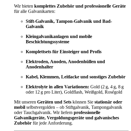
Wir bieten
komplettes Zubehör und professionelle Geräte
für alle Galvanikarten:
Stift-Galvanik, Tampon-Galvanik und Bad-
Galvanik
Kleingalvanikanlagen und mobile
Beschichtungssysteme
Komplettsets für Einsteiger und Profis
Elektroden, Anoden, Anodenhüllen und
Anodenhalter
Kabel, Klemmen, Leitlacke und sonstiges Zubehör
Elektrolyte in allen Variationen:
Gold (2 g, 4 g, 8 g
oder 12 g pro Liter), Goldflash, Weißgold, Roségold
Mit unseren
Geräten und Sets
können Sie
stationär oder
mobil
selbstvergolden – ob Stiftgalvanik, Tampongalvanik
oder Tauchgalvanik. Wir liefern
professionelle
Galvanikgeräte, Vergoldungsgeräte und galvanisches
Zubehör
für jede Anforderung.