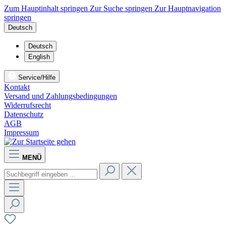
Zum Hauptinhalt springen
Zur Suche springen
Zur Hauptnavigation
springen
Deutsch
Deutsch
English
Service/Hilfe
Kontakt
Versand und Zahlungsbedingungen
Widerrufsrecht
Datenschutz
AGB
Impressum
MENÜ