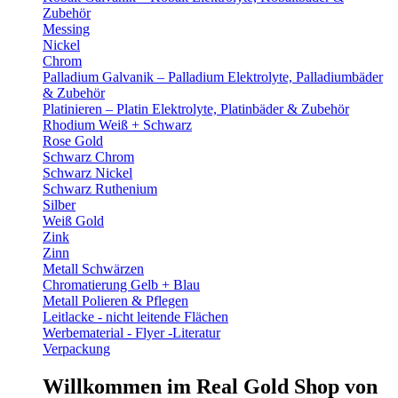
Zubehör
Messing
Nickel
Chrom
Palladium Galvanik – Palladium Elektrolyte, Palladiumbäder
& Zubehör
Platinieren – Platin Elektrolyte, Platinbäder & Zubehör
Rhodium Weiß + Schwarz
Rose Gold
Schwarz Chrom
Schwarz Nickel
Schwarz Ruthenium
Silber
Weiß Gold
Zink
Zinn
Metall Schwärzen
Chromatierung Gelb + Blau
Metall Polieren & Pflegen
Leitlacke - nicht leitende Flächen
Werbematerial - Flyer -Literatur
Verpackung
Willkommen im Real Gold Shop von