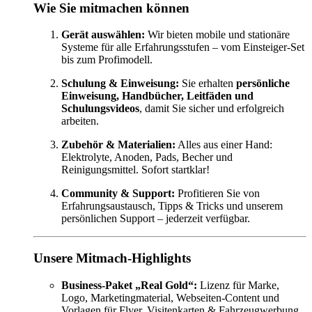
Wie Sie mitmachen können
Gerät auswählen:
Wir bieten mobile und stationäre
Systeme für alle Erfahrungsstufen – vom Einsteiger-Set
bis zum Profimodell.
Schulung & Einweisung:
Sie erhalten
persönliche
Einweisung, Handbücher, Leitfäden und
Schulungsvideos
, damit Sie sicher und erfolgreich
arbeiten.
Zubehör & Materialien:
Alles aus einer Hand:
Elektrolyte, Anoden, Pads, Becher und
Reinigungsmittel. Sofort startklar!
Community & Support:
Profitieren Sie von
Erfahrungsaustausch, Tipps & Tricks und unserem
persönlichen Support – jederzeit verfügbar.
Unsere Mitmach-Highlights
Business-Paket „Real Gold“:
Lizenz für Marke,
Logo, Marketingmaterial, Webseiten-Content und
Vorlagen für Flyer, Visitenkarten & Fahrzeugwerbung.