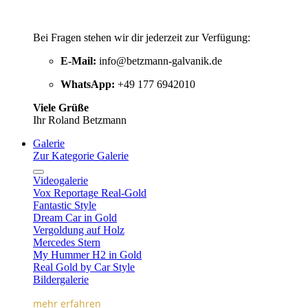
Bei Fragen stehen wir dir jederzeit zur Verfügung:
E-Mail:
info@betzmann-galvanik.de
WhatsApp:
+49 177 6942010
Viele Grüße
Ihr Roland Betzmann
Galerie
Zur Kategorie Galerie
Videogalerie
Vox Reportage Real-Gold
Fantastic Style
Dream Car in Gold
Vergoldung auf Holz
Mercedes Stern
My Hummer H2 in Gold
Real Gold by Car Style
Bildergalerie
mehr erfahren