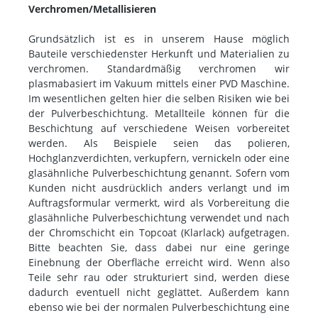
Verchromen/Metallisieren
Grundsätzlich ist es in unserem Hause möglich
Bauteile verschiedenster Herkunft und Materialien zu
verchromen. Standardmäßig verchromen wir
plasmabasiert im Vakuum mittels einer PVD Maschine.
Im wesentlichen gelten hier die selben Risiken wie bei
der Pulverbeschichtung. Metallteile können für die
Beschichtung auf verschiedene Weisen vorbereitet
werden. Als Beispiele seien das polieren,
Hochglanzverdichten, verkupfern, vernickeln oder eine
glasähnliche Pulverbeschichtung genannt. Sofern vom
Kunden nicht ausdrücklich anders verlangt und im
Auftragsformular vermerkt, wird als Vorbereitung die
glasähnliche Pulverbeschichtung verwendet und nach
der Chromschicht ein Topcoat (Klarlack) aufgetragen.
Bitte beachten Sie, dass dabei nur eine geringe
Einebnung der Oberfläche erreicht wird. Wenn also
Teile sehr rau oder strukturiert sind, werden diese
dadurch eventuell nicht geglättet. Außerdem kann
ebenso wie bei der normalen Pulverbeschichtung eine