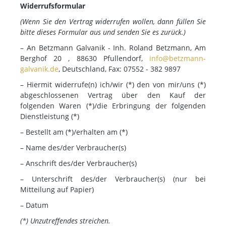
Widerrufsformular
(Wenn Sie den Vertrag widerrufen wollen, dann füllen Sie
bitte dieses Formular aus und senden Sie es zurück.)
– An Betzmann Galvanik - Inh. Roland Betzmann, Am
Berghof 20 , 88630 Pfullendorf,
info@betzmann-
galvanik.de
, Deutschland, Fax: 07552 - 382 9897
– Hiermit widerrufe(n) ich/wir (*) den von mir/uns (*)
abgeschlossenen Vertrag über den Kauf der
folgenden Waren (*)/die Erbringung der folgenden
Dienstleistung (*)
– Bestellt am (*)/erhalten am (*)
– Name des/der Verbraucher(s)
– Anschrift des/der Verbraucher(s)
– Unterschrift des/der Verbraucher(s) (nur bei
Mitteilung auf Papier)
– Datum
(*) Unzutreffendes streichen.