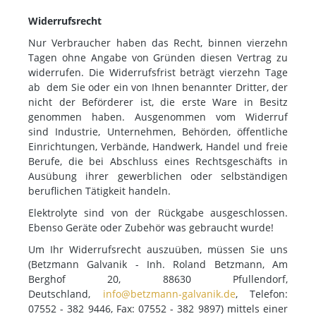
Widerrufsrecht
Nur Verbraucher haben das Recht, binnen vierzehn
Tagen ohne Angabe von Gründen diesen Vertrag zu
widerrufen. Die Widerrufsfrist beträgt vierzehn Tage
ab dem Sie oder ein von Ihnen benannter Dritter, der
nicht der Beförderer ist, die erste Ware in Besitz
genommen haben. Ausgenommen vom Widerruf
sind Industrie, Unternehmen, Behörden, öffentliche
Einrichtungen, Verbände, Handwerk, Handel und freie
Berufe, die bei Abschluss eines Rechtsgeschäfts in
Ausübung ihrer gewerblichen oder selbständigen
beruflichen Tätigkeit handeln.
Elektrolyte sind von der Rückgabe ausgeschlossen.
Ebenso Geräte oder Zubehör was gebraucht wurde!
Um Ihr Widerrufsrecht auszuüben, müssen Sie uns
(Betzmann Galvanik - Inh. Roland Betzmann, Am
Berghof 20, 88630 Pfullendorf,
Deutschland,
info@betzmann-galvanik.de
, Telefon:
07552 - 382 9446, Fax: 07552 - 382 9897) mittels einer