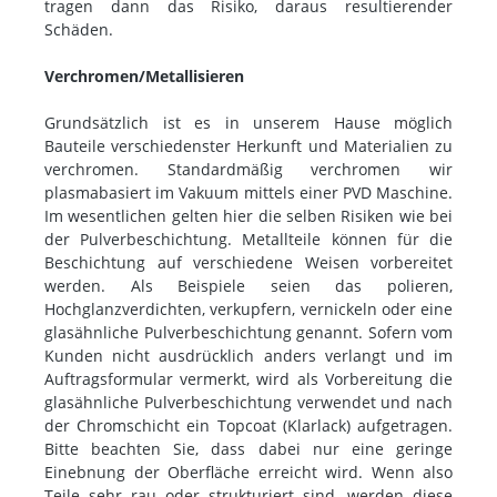
tragen dann das Risiko, daraus resultierender
Schäden.
Verchromen/Metallisieren
Grundsätzlich ist es in unserem Hause möglich
Bauteile verschiedenster Herkunft und Materialien zu
verchromen. Standardmäßig verchromen wir
plasmabasiert im Vakuum mittels einer PVD Maschine.
Im wesentlichen gelten hier die selben Risiken wie bei
der Pulverbeschichtung. Metallteile können für die
Beschichtung auf verschiedene Weisen vorbereitet
werden. Als Beispiele seien das polieren,
Hochglanzverdichten, verkupfern, vernickeln oder eine
glasähnliche Pulverbeschichtung genannt. Sofern vom
Kunden nicht ausdrücklich anders verlangt und im
Auftragsformular vermerkt, wird als Vorbereitung die
glasähnliche Pulverbeschichtung verwendet und nach
der Chromschicht ein Topcoat (Klarlack) aufgetragen.
Bitte beachten Sie, dass dabei nur eine geringe
Einebnung der Oberfläche erreicht wird. Wenn also
Teile sehr rau oder strukturiert sind, werden diese