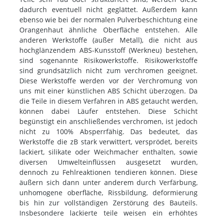
dadurch eventuell nicht geglättet. Außerdem kann
ebenso wie bei der normalen Pulverbeschichtung eine
Orangenhaut ähnliche Oberfläche entstehen. Alle
anderen Werkstoffe (außer Metall), die nicht aus
hochglänzendem ABS-Kunsstoff (Werkneu) bestehen,
sind sogenannte Risikowerkstoffe. Risikowerkstoffe
sind grundsätzlich nicht zum verchromen geeignet.
Diese Werkstoffe werden vor der Verchromung von
uns mit einer künstlichen ABS Schicht überzogen. Da
die Teile in diesem Verfahren in ABS getaucht werden,
können dabei Läufer entstehen. Diese Schicht
begünstigt ein anschließendes verchromen, ist jedoch
nicht zu 100% Absperrfähig. Das bedeutet, das
Werkstoffe die zB stark verwittert, versprödet, bereits
lackiert, silikate oder Weichmacher enthalten, sowie
diversen Umwelteinflüssen ausgesetzt wurden,
dennoch zu Fehlreaktionen tendieren können. Diese
äußern sich dann unter anderem durch Verfärbung,
unhomogene oberfläche, Rissbildung, deformierung
bis hin zur vollständigen Zerstörung des Bauteils.
Insbesondere lackierte teile weisen ein erhöhtes