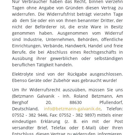
Nur Verbraucher haben das Recht, binnen vierzehn
Tagen ohne Angabe von Gründen diesen Vertrag zu
widerrufen. Die Widerrufsfrist beträgt vierzehn Tage
ab dem Sie oder ein von Ihnen benannter Dritter, der
nicht der Beförderer ist, die erste Ware in Besitz
genommen haben. Ausgenommen vom Widerruf
sind Industrie, Unternehmen, Behörden, öffentliche
Einrichtungen, Verbände, Handwerk, Handel und freie
Berufe, die bei Abschluss eines Rechtsgeschäfts in
Ausübung ihrer gewerblichen oder selbständigen
beruflichen Tätigkeit handeln.
Elektrolyte sind von der Rückgabe ausgeschlossen.
Ebenso Geräte oder Zubehör was gebraucht wurde!
Um Ihr Widerrufsrecht auszuüben, müssen Sie uns
(Betzmann Galvanik - Inh. Roland Betzmann, Am
Berghof 20, 88630 Pfullendorf,
Deutschland,
info@betzmann-galvanik.de
, Telefon:
07552 - 382 9446, Fax: 07552 - 382 9897) mittels einer
eindeutigen Erklärung (z. B. ein mit der Post
versandter Brief, Telefax oder E-Mail) über Ihren
Entschluss, diesen Vertrag zu widerrufen, informieren.