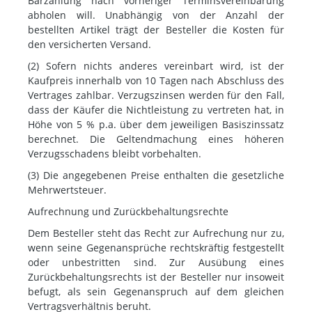
Barzahlung nach vorheriger Terminsvereinbarung
abholen will. Unabhängig von der Anzahl der
bestellten Artikel trägt der Besteller die Kosten für
den versicherten Versand.
(2) Sofern nichts anderes vereinbart wird, ist der
Kaufpreis innerhalb von 10 Tagen nach Abschluss des
Vertrages zahlbar. Verzugszinsen werden für den Fall,
dass der Käufer die Nichtleistung zu vertreten hat, in
Höhe von 5 % p.a. über dem jeweiligen Basiszinssatz
berechnet. Die Geltendmachung eines höheren
Verzugsschadens bleibt vorbehalten.
(3) Die angegebenen Preise enthalten die gesetzliche
Mehrwertsteuer.
Aufrechnung und Zurückbehaltungsrechte
Dem Besteller steht das Recht zur Aufrechung nur zu,
wenn seine Gegenansprüche rechtskräftig festgestellt
oder unbestritten sind. Zur Ausübung eines
Zurückbehaltungsrechts ist der Besteller nur insoweit
befugt, als sein Gegenanspruch auf dem gleichen
Vertragsverhältnis beruht.