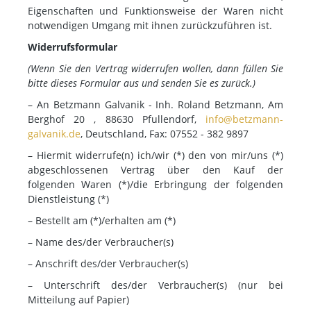
Eigenschaften und Funktionsweise der Waren nicht
notwendigen Umgang mit ihnen zurückzuführen ist.
Widerrufsformular
(Wenn Sie den Vertrag widerrufen wollen, dann füllen Sie
bitte dieses Formular aus und senden Sie es zurück.)
– An Betzmann Galvanik - Inh. Roland Betzmann, Am
Berghof 20 , 88630 Pfullendorf,
info@betzmann-
galvanik.de
, Deutschland, Fax: 07552 - 382 9897
– Hiermit widerrufe(n) ich/wir (*) den von mir/uns (*)
abgeschlossenen Vertrag über den Kauf der
folgenden Waren (*)/die Erbringung der folgenden
Dienstleistung (*)
– Bestellt am (*)/erhalten am (*)
– Name des/der Verbraucher(s)
– Anschrift des/der Verbraucher(s)
– Unterschrift des/der Verbraucher(s) (nur bei
Mitteilung auf Papier)