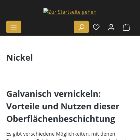
Zum Hauptinhalt springen
Ware
Nickel
Galvanisch vernickeln:
Vorteile und Nutzen dieser
Oberflächenbeschichtung
Es gibt verschiedene Möglichkeiten, mit denen