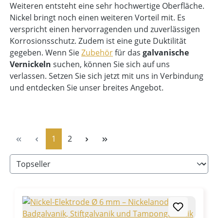
Weiteren entsteht eine sehr hochwertige Oberfläche.
Nickel bringt noch einen weiteren Vorteil mit. Es
verspricht einen hervorragenden und zuverlässigen
Korrosionsschutz. Zudem ist eine gute Duktilität
gegeben. Wenn Sie
Zubehör
für das
galvanische
Vernickeln
suchen, können Sie sich auf uns
verlassen. Setzen Sie sich jetzt mit uns in Verbindung
und entdecken Sie unser breites Angebot.
Seite
Seite
1
2