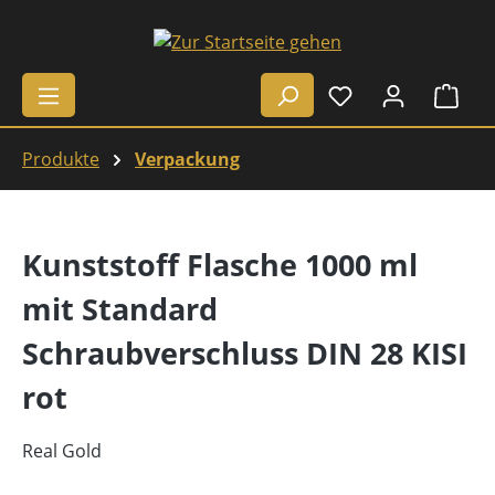
Zum Hauptinhalt springen
Ware
Produkte
Verpackung
Kunststoff Flasche 1000 ml
mit Standard
Schraubverschluss DIN 28 KISI
rot
Real Gold