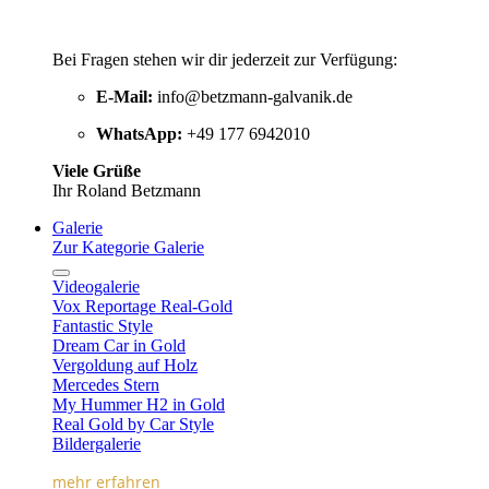
Bei Fragen stehen wir dir jederzeit zur Verfügung:
E-Mail:
info@betzmann-galvanik.de
WhatsApp:
+49 177 6942010
Viele Grüße
Ihr Roland Betzmann
Galerie
Zur Kategorie Galerie
Videogalerie
Vox Reportage Real-Gold
Fantastic Style
Dream Car in Gold
Vergoldung auf Holz
Mercedes Stern
My Hummer H2 in Gold
Real Gold by Car Style
Bildergalerie
mehr erfahren