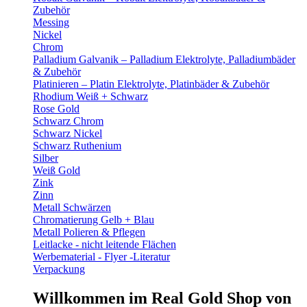
Zubehör
Messing
Nickel
Chrom
Palladium Galvanik – Palladium Elektrolyte, Palladiumbäder
& Zubehör
Platinieren – Platin Elektrolyte, Platinbäder & Zubehör
Rhodium Weiß + Schwarz
Rose Gold
Schwarz Chrom
Schwarz Nickel
Schwarz Ruthenium
Silber
Weiß Gold
Zink
Zinn
Metall Schwärzen
Chromatierung Gelb + Blau
Metall Polieren & Pflegen
Leitlacke - nicht leitende Flächen
Werbematerial - Flyer -Literatur
Verpackung
Willkommen im Real Gold Shop von