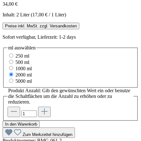
34,00 €
Inhalt:
2 Liter
(17,00 € / 1 Liter)
Preise inkl. MwSt. zzgl. Versandkosten
Sofort verfügbar, Lieferzeit: 1-2 days
ml
auswählen
250 ml
500 ml
1000 ml
2000 ml
5000 ml
Produkt Anzahl: Gib den gewünschten Wert ein oder benutze
die Schaltflächen um die Anzahl zu erhöhen oder zu
reduzieren.
In den Warenkorb
Zum Merkzettel hinzufügen
Produktnummer:
BMG-061.2