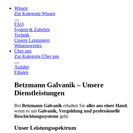
Wissen
Zur Kategorie Wissen
FAQ
System & Zubehör
Technik
Unsere Leistungen
Wissenswertes
Über uns
Zur Kategorie Über uns
Anfahrt
Filialen
Betzmann Galvanik – Unsere
Dienstleistungen
Bei
Betzmann Galvanik
erhalten Sie
alles aus einer Hand
,
wenn es um
Galvanik, Vergoldung und professionelle
Beschichtungssysteme
geht.
Unser Leistungsspektrum