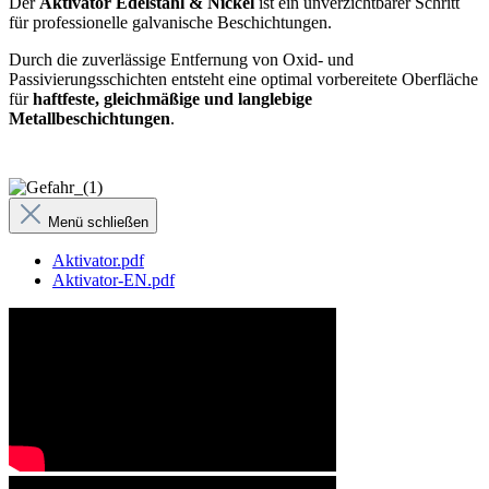
Der
Aktivator Edelstahl & Nickel
ist ein unverzichtbarer Schritt
für professionelle galvanische Beschichtungen.
Durch die zuverlässige Entfernung von Oxid- und
Passivierungsschichten entsteht eine optimal vorbereitete Oberfläche
für
haftfeste, gleichmäßige und langlebige
Metallbeschichtungen
.
Menü schließen
Aktivator.pdf
Aktivator-EN.pdf