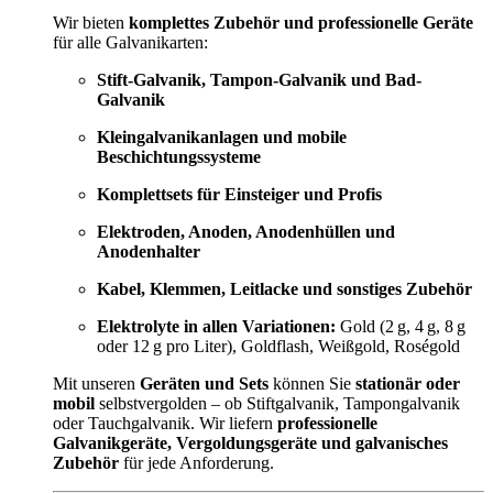
Wir bieten
komplettes Zubehör und professionelle Geräte
für alle Galvanikarten:
Stift-Galvanik, Tampon-Galvanik und Bad-
Galvanik
Kleingalvanikanlagen und mobile
Beschichtungssysteme
Komplettsets für Einsteiger und Profis
Elektroden, Anoden, Anodenhüllen und
Anodenhalter
Kabel, Klemmen, Leitlacke und sonstiges Zubehör
Elektrolyte in allen Variationen:
Gold (2 g, 4 g, 8 g
oder 12 g pro Liter), Goldflash, Weißgold, Roségold
Mit unseren
Geräten und Sets
können Sie
stationär oder
mobil
selbstvergolden – ob Stiftgalvanik, Tampongalvanik
oder Tauchgalvanik. Wir liefern
professionelle
Galvanikgeräte, Vergoldungsgeräte und galvanisches
Zubehör
für jede Anforderung.