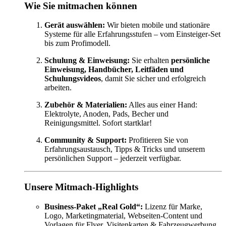
Wie Sie mitmachen können
Gerät auswählen:
Wir bieten mobile und stationäre
Systeme für alle Erfahrungsstufen – vom Einsteiger-Set
bis zum Profimodell.
Schulung & Einweisung:
Sie erhalten
persönliche
Einweisung, Handbücher, Leitfäden und
Schulungsvideos
, damit Sie sicher und erfolgreich
arbeiten.
Zubehör & Materialien:
Alles aus einer Hand:
Elektrolyte, Anoden, Pads, Becher und
Reinigungsmittel. Sofort startklar!
Community & Support:
Profitieren Sie von
Erfahrungsaustausch, Tipps & Tricks und unserem
persönlichen Support – jederzeit verfügbar.
Unsere Mitmach-Highlights
Business-Paket „Real Gold“:
Lizenz für Marke,
Logo, Marketingmaterial, Webseiten-Content und
Vorlagen für Flyer, Visitenkarten & Fahrzeugwerbung.