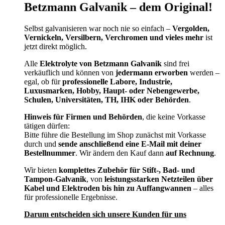
Betzmann Galvanik – dem Original!
Selbst galvanisieren war noch nie so einfach –
Vergolden,
Vernickeln, Versilbern, Verchromen und vieles mehr
ist
jetzt direkt möglich.
Alle
Elektrolyte von Betzmann Galvanik
sind frei
verkäuflich und können von
jedermann erworben
werden –
egal, ob für
professionelle Labore, Industrie,
Luxusmarken, Hobby, Haupt- oder Nebengewerbe,
Schulen, Universitäten, TH, IHK oder Behörden
.
Hinweis für Firmen und Behörden
, die keine Vorkasse
tätigen dürfen:
Bitte führe die Bestellung im Shop zunächst mit Vorkasse
durch und
sende anschließend eine E-Mail mit deiner
Bestellnummer
. Wir ändern den Kauf dann
auf Rechnung
.
Wir bieten
komplettes Zubehör für Stift-, Bad- und
Tampon-Galvanik
, von
leistungsstarken Netzteilen über
Kabel und Elektroden bis hin zu Auffangwannen
– alles
für professionelle Ergebnisse.
Darum entscheiden sich unsere Kunden für uns