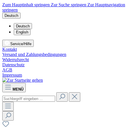
Zum Hauptinhalt springen
Zur Suche springen
Zur Hauptnavigation
springen
Deutsch
Deutsch
English
Service/Hilfe
Kontakt
Versand und Zahlungsbedingungen
Widerrufsrecht
Datenschutz
AGB
Impressum
MENÜ