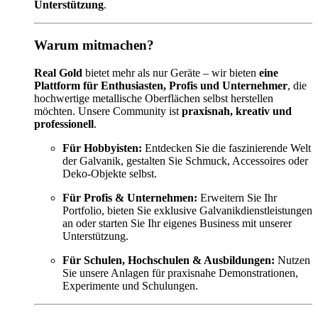
Unterstützung
.
Warum mitmachen?
Real Gold
bietet mehr als nur Geräte – wir bieten
eine
Plattform für Enthusiasten, Profis und Unternehmer
, die
hochwertige metallische Oberflächen selbst herstellen
möchten. Unsere Community ist
praxisnah, kreativ und
professionell
.
Für Hobbyisten:
Entdecken Sie die faszinierende Welt
der Galvanik, gestalten Sie Schmuck, Accessoires oder
Deko-Objekte selbst.
Für Profis & Unternehmen:
Erweitern Sie Ihr
Portfolio, bieten Sie exklusive Galvanikdienstleistungen
an oder starten Sie Ihr eigenes Business mit unserer
Unterstützung.
Für Schulen, Hochschulen & Ausbildungen:
Nutzen
Sie unsere Anlagen für praxisnahe Demonstrationen,
Experimente und Schulungen.