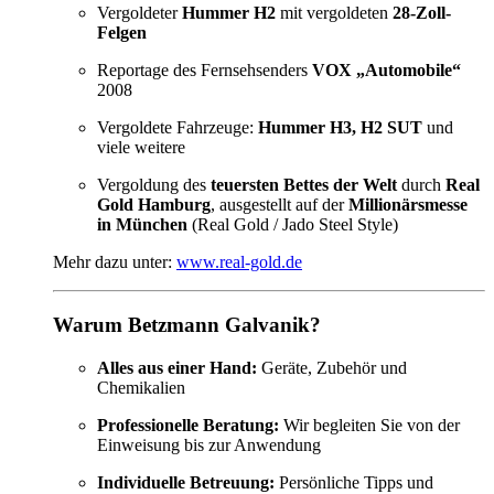
Vergoldeter
Hummer H2
mit vergoldeten
28-Zoll-
Felgen
Reportage des Fernsehsenders
VOX „Automobile“
2008
Vergoldete Fahrzeuge:
Hummer H3, H2 SUT
und
viele weitere
Vergoldung des
teuersten Bettes der Welt
durch
Real
Gold Hamburg
, ausgestellt auf der
Millionärsmesse
in München
(Real Gold / Jado Steel Style)
Mehr dazu unter:
www.real-gold.de
Warum Betzmann Galvanik?
Alles aus einer Hand:
Geräte, Zubehör und
Chemikalien
Professionelle Beratung:
Wir begleiten Sie von der
Einweisung bis zur Anwendung
Individuelle Betreuung:
Persönliche Tipps und