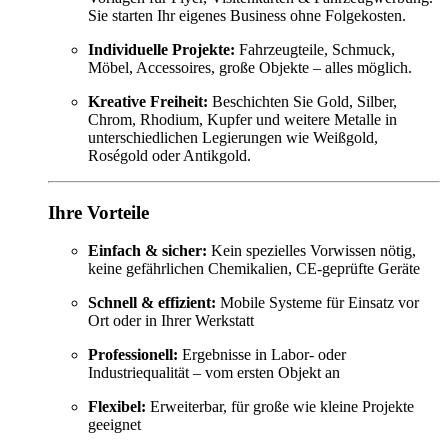
Sie starten Ihr eigenes Business ohne Folgekosten.
Individuelle Projekte:
Fahrzeugteile, Schmuck,
Möbel, Accessoires, große Objekte – alles möglich.
Kreative Freiheit:
Beschichten Sie Gold, Silber,
Chrom, Rhodium, Kupfer und weitere Metalle in
unterschiedlichen Legierungen wie Weißgold,
Roségold oder Antikgold.
Ihre Vorteile
Einfach & sicher:
Kein spezielles Vorwissen nötig,
keine gefährlichen Chemikalien, CE-geprüfte Geräte
Schnell & effizient:
Mobile Systeme für Einsatz vor
Ort oder in Ihrer Werkstatt
Professionell:
Ergebnisse in Labor- oder
Industriequalität – vom ersten Objekt an
Flexibel:
Erweiterbar, für große wie kleine Projekte
geeignet