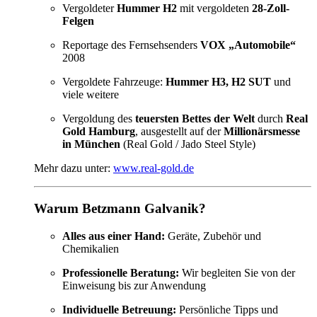
Vergoldeter
Hummer H2
mit vergoldeten
28-Zoll-
Felgen
Reportage des Fernsehsenders
VOX „Automobile“
2008
Vergoldete Fahrzeuge:
Hummer H3, H2 SUT
und
viele weitere
Vergoldung des
teuersten Bettes der Welt
durch
Real
Gold Hamburg
, ausgestellt auf der
Millionärsmesse
in München
(Real Gold / Jado Steel Style)
Mehr dazu unter:
www.real-gold.de
Warum Betzmann Galvanik?
Alles aus einer Hand:
Geräte, Zubehör und
Chemikalien
Professionelle Beratung:
Wir begleiten Sie von der
Einweisung bis zur Anwendung
Individuelle Betreuung:
Persönliche Tipps und