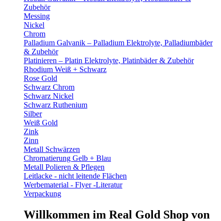
Zubehör
Messing
Nickel
Chrom
Palladium Galvanik – Palladium Elektrolyte, Palladiumbäder
& Zubehör
Platinieren – Platin Elektrolyte, Platinbäder & Zubehör
Rhodium Weiß + Schwarz
Rose Gold
Schwarz Chrom
Schwarz Nickel
Schwarz Ruthenium
Silber
Weiß Gold
Zink
Zinn
Metall Schwärzen
Chromatierung Gelb + Blau
Metall Polieren & Pflegen
Leitlacke - nicht leitende Flächen
Werbematerial - Flyer -Literatur
Verpackung
Willkommen im Real Gold Shop von