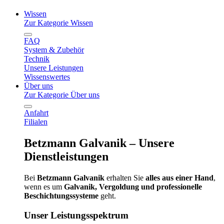
Wissen
Zur Kategorie Wissen
FAQ
System & Zubehör
Technik
Unsere Leistungen
Wissenswertes
Über uns
Zur Kategorie Über uns
Anfahrt
Filialen
Betzmann Galvanik – Unsere
Dienstleistungen
Bei
Betzmann Galvanik
erhalten Sie
alles aus einer Hand
,
wenn es um
Galvanik, Vergoldung und professionelle
Beschichtungssysteme
geht.
Unser Leistungsspektrum