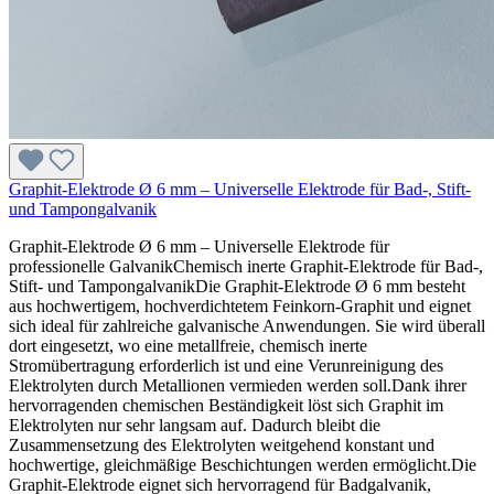
Graphit-Elektrode Ø 6 mm – Universelle Elektrode für Bad-, Stift-
und Tampongalvanik
Graphit-Elektrode Ø 6 mm – Universelle Elektrode für
professionelle GalvanikChemisch inerte Graphit-Elektrode für Bad-,
Stift- und TampongalvanikDie Graphit-Elektrode Ø 6 mm besteht
aus hochwertigem, hochverdichtetem Feinkorn-Graphit und eignet
sich ideal für zahlreiche galvanische Anwendungen. Sie wird überall
dort eingesetzt, wo eine metallfreie, chemisch inerte
Stromübertragung erforderlich ist und eine Verunreinigung des
Elektrolyten durch Metallionen vermieden werden soll.Dank ihrer
hervorragenden chemischen Beständigkeit löst sich Graphit im
Elektrolyten nur sehr langsam auf. Dadurch bleibt die
Zusammensetzung des Elektrolyten weitgehend konstant und
hochwertige, gleichmäßige Beschichtungen werden ermöglicht.Die
Graphit-Elektrode eignet sich hervorragend für Badgalvanik,