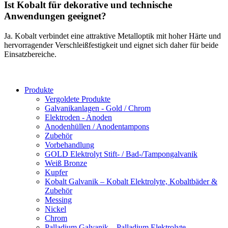
Ist Kobalt für dekorative und technische
Anwendungen geeignet?
Ja. Kobalt verbindet eine attraktive Metalloptik mit hoher Härte und
hervorragender Verschleißfestigkeit und eignet sich daher für beide
Einsatzbereiche.
Produkte
Vergoldete Produkte
Galvanikanlagen - Gold / Chrom
Elektroden - Anoden
Anodenhüllen / Anodentampons
Zubehör
Vorbehandlung
GOLD Elektrolyt Stift- / Bad-/Tampongalvanik
Weiß Bronze
Kupfer
Kobalt Galvanik – Kobalt Elektrolyte, Kobaltbäder &
Zubehör
Messing
Nickel
Chrom
Palladium Galvanik – Palladium Elektrolyte,