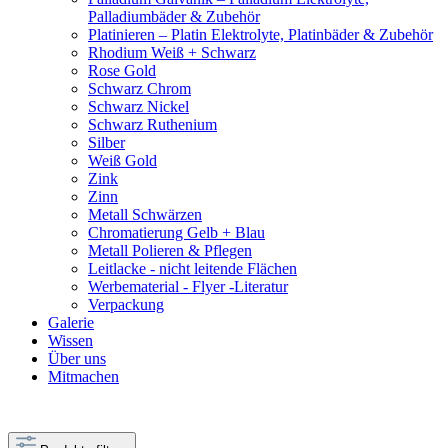
Palladiumbäder & Zubehör
Platinieren – Platin Elektrolyte, Platinbäder & Zubehör
Rhodium Weiß + Schwarz
Rose Gold
Schwarz Chrom
Schwarz Nickel
Schwarz Ruthenium
Silber
Weiß Gold
Zink
Zinn
Metall Schwärzen
Chromatierung Gelb + Blau
Metall Polieren & Pflegen
Leitlacke - nicht leitende Flächen
Werbematerial - Flyer -Literatur
Verpackung
Galerie
Wissen
Über uns
Mitmachen