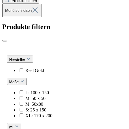
Produkte filtern
Menü schließen
Produkte filtern
Hersteller
Real Gold
Maße
L: 100 x 150
M: 50 x 50
M: 50x80
S: 25 x 150
XL: 170 x 200
ml