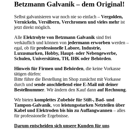
Betzmann Galvanik – dem Original!
Selbst galvanisieren war noch nie so einfach –
Vergolden,
Vernickeln, Versilbern, Verchromen und vieles mehr
ist
jetzt direkt möglich.
Alle
Elektrolyte von Betzmann Galvanik
sind frei
verkäuflich und können von
jedermann erworben
werden –
egal, ob für
professionelle Labore, Industrie,
Luxusmarken, Hobby, Haupt- oder Nebengewerbe,
Schulen, Universitäten, TH, IHK oder Behörden
.
Hinweis für Firmen und Behörden
, die keine Vorkasse
tätigen dürfen:
Bitte führe die Bestellung im Shop zunächst mit Vorkasse
durch und
sende anschließend eine E-Mail mit deiner
Bestellnummer
. Wir ändern den Kauf dann
auf Rechnung
.
Wir bieten
komplettes Zubehör für Stift-, Bad- und
Tampon-Galvanik
, von
leistungsstarken Netzteilen über
Kabel und Elektroden bis hin zu Auffangwannen
– alles
für professionelle Ergebnisse.
Darum entscheiden sich unsere Kunden für uns