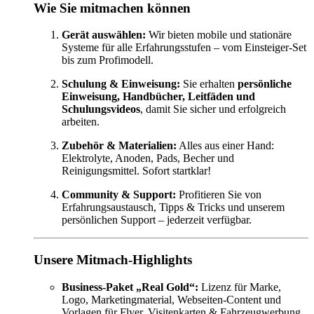
Wie Sie mitmachen können
Gerät auswählen:
Wir bieten mobile und stationäre
Systeme für alle Erfahrungsstufen – vom Einsteiger-Set
bis zum Profimodell.
Schulung & Einweisung:
Sie erhalten
persönliche
Einweisung, Handbücher, Leitfäden und
Schulungsvideos
, damit Sie sicher und erfolgreich
arbeiten.
Zubehör & Materialien:
Alles aus einer Hand:
Elektrolyte, Anoden, Pads, Becher und
Reinigungsmittel. Sofort startklar!
Community & Support:
Profitieren Sie von
Erfahrungsaustausch, Tipps & Tricks und unserem
persönlichen Support – jederzeit verfügbar.
Unsere Mitmach-Highlights
Business-Paket „Real Gold“:
Lizenz für Marke,
Logo, Marketingmaterial, Webseiten-Content und
Vorlagen für Flyer, Visitenkarten & Fahrzeugwerbung.