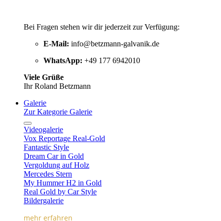
Bei Fragen stehen wir dir jederzeit zur Verfügung:
E-Mail:
info@betzmann-galvanik.de
WhatsApp:
+49 177 6942010
Viele Grüße
Ihr Roland Betzmann
Galerie
Zur Kategorie Galerie
Videogalerie
Vox Reportage Real-Gold
Fantastic Style
Dream Car in Gold
Vergoldung auf Holz
Mercedes Stern
My Hummer H2 in Gold
Real Gold by Car Style
Bildergalerie
mehr erfahren