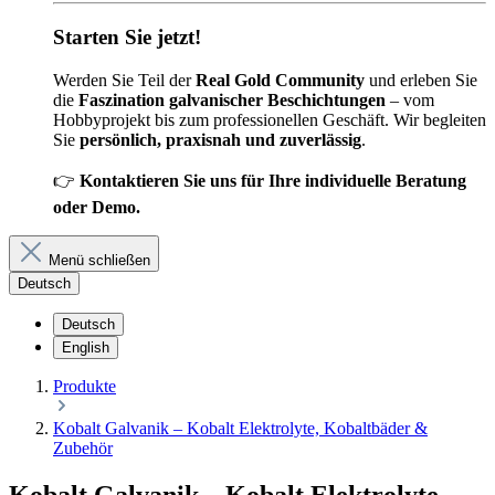
Starten Sie jetzt!
Werden Sie Teil der
Real Gold Community
und erleben Sie
die
Faszination galvanischer Beschichtungen
– vom
Hobbyprojekt bis zum professionellen Geschäft. Wir begleiten
Sie
persönlich, praxisnah und zuverlässig
.
👉
Kontaktieren Sie uns für Ihre individuelle Beratung
oder Demo.
Menü schließen
Deutsch
Deutsch
English
Produkte
Kobalt Galvanik – Kobalt Elektrolyte, Kobaltbäder &
Zubehör
Kobalt Galvanik – Kobalt Elektrolyte,