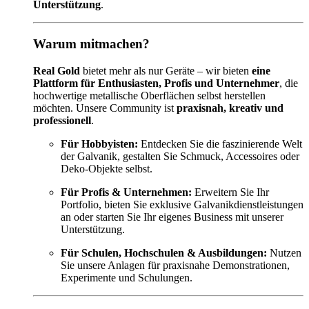
Unterstützung
.
Warum mitmachen?
Real Gold
bietet mehr als nur Geräte – wir bieten
eine
Plattform für Enthusiasten, Profis und Unternehmer
, die
hochwertige metallische Oberflächen selbst herstellen
möchten. Unsere Community ist
praxisnah, kreativ und
professionell
.
Für Hobbyisten:
Entdecken Sie die faszinierende Welt
der Galvanik, gestalten Sie Schmuck, Accessoires oder
Deko-Objekte selbst.
Für Profis & Unternehmen:
Erweitern Sie Ihr
Portfolio, bieten Sie exklusive Galvanikdienstleistungen
an oder starten Sie Ihr eigenes Business mit unserer
Unterstützung.
Für Schulen, Hochschulen & Ausbildungen:
Nutzen
Sie unsere Anlagen für praxisnahe Demonstrationen,
Experimente und Schulungen.