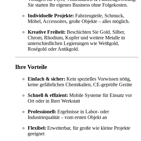
Sie starten Ihr eigenes Business ohne Folgekosten.
Individuelle Projekte:
Fahrzeugteile, Schmuck,
Möbel, Accessoires, große Objekte – alles möglich.
Kreative Freiheit:
Beschichten Sie Gold, Silber,
Chrom, Rhodium, Kupfer und weitere Metalle in
unterschiedlichen Legierungen wie Weißgold,
Roségold oder Antikgold.
Ihre Vorteile
Einfach & sicher:
Kein spezielles Vorwissen nötig,
keine gefährlichen Chemikalien, CE-geprüfte Geräte
Schnell & effizient:
Mobile Systeme für Einsatz vor
Ort oder in Ihrer Werkstatt
Professionell:
Ergebnisse in Labor- oder
Industriequalität – vom ersten Objekt an
Flexibel:
Erweiterbar, für große wie kleine Projekte
geeignet