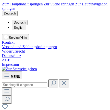
Zum Hauptinhalt springen
Zur Suche springen
Zur Hauptnavigation
springen
Deutsch
Deutsch
English
Service/Hilfe
Kontakt
Versand und Zahlungsbedingungen
Widerrufsrecht
Datenschutz
AGB
Impressum
MENÜ