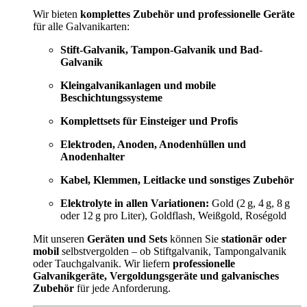
Wir bieten
komplettes Zubehör und professionelle Geräte
für alle Galvanikarten:
Stift-Galvanik, Tampon-Galvanik und Bad-
Galvanik
Kleingalvanikanlagen und mobile
Beschichtungssysteme
Komplettsets für Einsteiger und Profis
Elektroden, Anoden, Anodenhüllen und
Anodenhalter
Kabel, Klemmen, Leitlacke und sonstiges Zubehör
Elektrolyte in allen Variationen:
Gold (2 g, 4 g, 8 g
oder 12 g pro Liter), Goldflash, Weißgold, Roségold
Mit unseren
Geräten und Sets
können Sie
stationär oder
mobil
selbstvergolden – ob Stiftgalvanik, Tampongalvanik
oder Tauchgalvanik. Wir liefern
professionelle
Galvanikgeräte, Vergoldungsgeräte und galvanisches
Zubehör
für jede Anforderung.