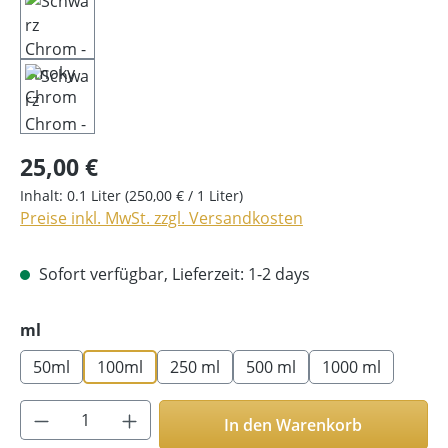
25,00 €
Inhalt:
0.1 Liter
(250,00 € / 1 Liter)
Preise inkl. MwSt. zzgl. Versandkosten
Sofort verfügbar, Lieferzeit: 1-2 days
auswählen
ml
50ml
100ml
250 ml
500 ml
1000 ml
Produkt Anzahl: Gib den gewünschten Wer
In den Warenkorb