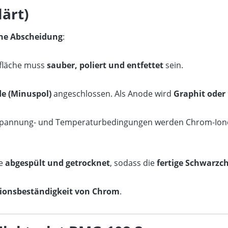
ärt)
che Abscheidung
:
rfläche muss
sauber, poliert und entfettet
sein.
e (Minuspol)
angeschlossen. Als Anode wird
Graphit oder 
 Spannung- und Temperaturbedingungen werden Chrom-Ion
le
abgespült und getrocknet
, sodass die
fertige Schwarzc
ionsbeständigkeit von Chrom
.