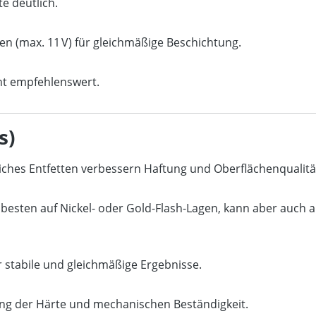
e deutlich.
n (max. 11 V) für gleichmäßige Beschichtung.
ht empfehlenswert.
s)
iches Entfetten verbessern Haftung und Oberflächenqualitä
esten auf Nickel- oder Gold-Flash-Lagen, kann aber auch 
 stabile und gleichmäßige Ergebnisse.
ng der Härte und mechanischen Beständigkeit.