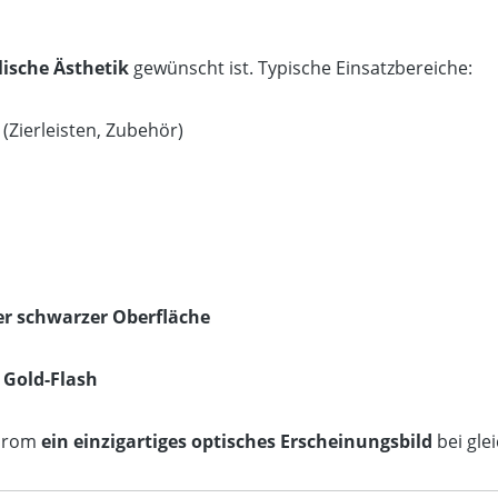
lische Ästhetik
gewünscht ist. Typische Einsatzbereiche:
(Zierleisten, Zubehör)
er schwarzer Oberfläche
 Gold-Flash
chrom
ein einzigartiges optisches Erscheinungsbild
bei gle