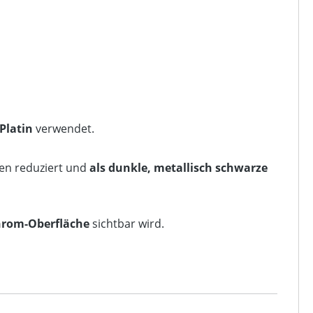
Platin
verwendet.
en reduziert und
als dunkle, metallisch schwarze
hrom-Oberfläche
sichtbar wird.