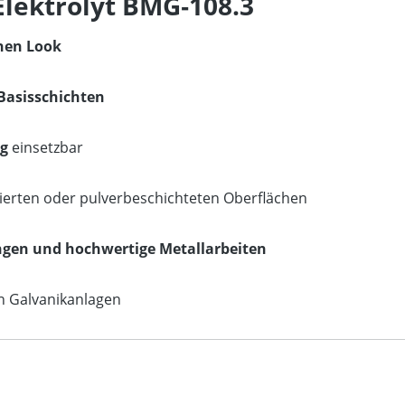
Elektrolyt BMG‑108.3
chen Look
 Basisschichten
ng
einsetzbar
ierten oder pulverbeschichteten Oberflächen
ngen und hochwertige Metallarbeiten
n Galvanikanlagen