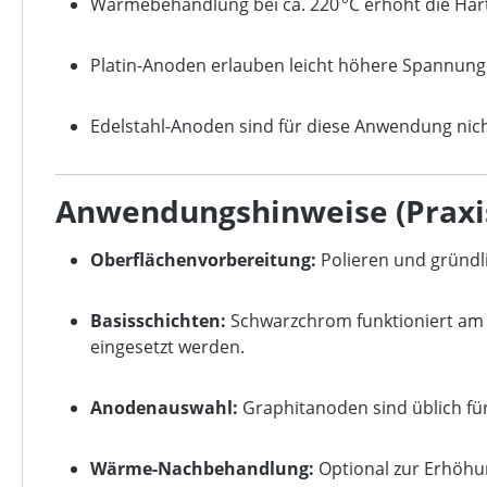
Wärmebehandlung bei ca. 220 °C erhöht die Härt
Platin-Anoden erlauben leicht höhere Spannunge
Edelstahl-Anoden sind für diese Anwendung nic
Anwendungshinweise (Praxi
Oberflächenvorbereitung:
Polieren und gründl
Basisschichten:
Schwarzchrom funktioniert am b
eingesetzt werden.
Anodenauswahl:
Graphitanoden sind üblich für
Wärme-Nachbehandlung:
Optional zur Erhöhu