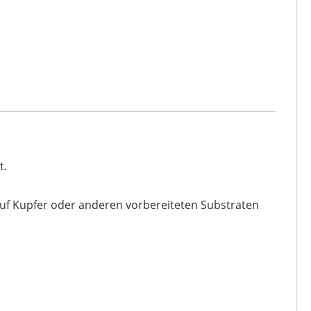
t.
auf Kupfer oder anderen vorbereiteten Substraten