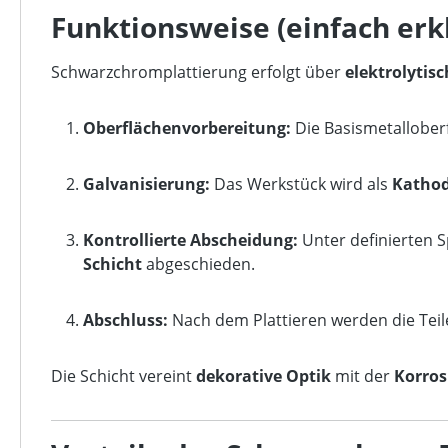
Funktionsweise (einfach erkl
Schwarzchromplattierung erfolgt über
elektrolytis
Oberflächenvorbereitung:
Die Basismetallobe
Galvanisierung:
Das Werkstück wird als
Kathod
Kontrollierte Abscheidung:
Unter definierten
Schicht
abgeschieden.
Abschluss:
Nach dem Plattieren werden die Tei
Die Schicht vereint
dekorative Optik
mit der
Korros