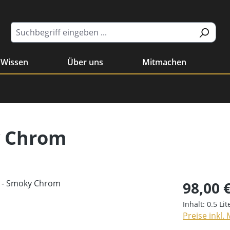
Wissen
Über uns
Mitmachen
y Chrom
98,00 
Inhalt:
0.5 Li
Preise inkl.