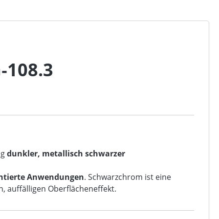
‑108.3
ng
dunkler, metallisch schwarzer
entierte Anwendungen
. Schwarzchrom ist eine
auffälligen Oberflächeneffekt.