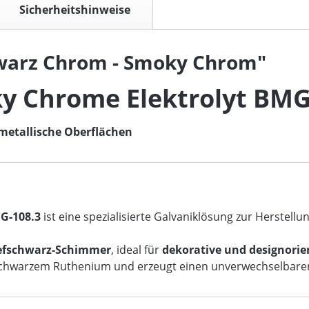
Sicherheitshinweise
warz Chrom - Smoky Chrom"
y Chrome Elektrolyt BMG
metallische Oberflächen
G‑108.3
ist eine spezialisierte Galvaniklösung zur Herstellu
Tiefschwarz-Schimmer
, ideal für
dekorative und designori
schwarzem Ruthenium und erzeugt einen unverwechselbaren, 