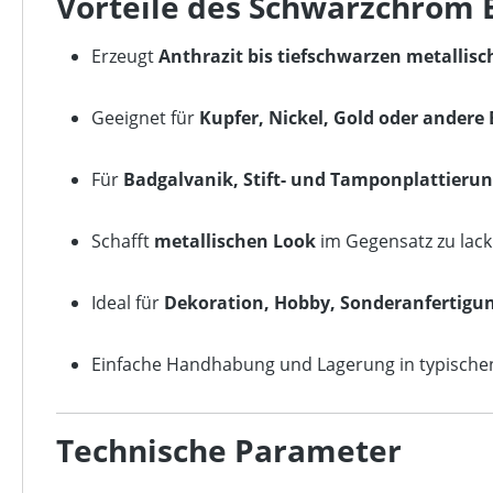
Vorteile des Schwarzchrom 
Erzeugt
Anthrazit bis tiefschwarzen metallis
Geeignet für
Kupfer, Nickel, Gold oder andere
Für
Badgalvanik, Stift- und Tamponplattieru
Schafft
metallischen Look
im Gegensatz zu lack
Ideal für
Dekoration, Hobby, Sonderanfertigu
Einfache Handhabung und Lagerung in typische
Technische Parameter