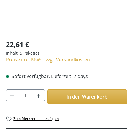
22,61 €
Inhalt:
5 Paket(e)
Preise inkl. MwSt. zzgl. Versandkosten
Sofort verfügbar, Lieferzeit: 7 days
Produkt Anzahl: Gib den gewünschten Wer
In den Warenkorb
Zum Merkzettel hinzufügen