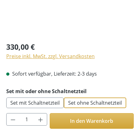
330,00 €
Preise inkl. MwSt. zzgl. Versandkosten
Sofort verfügbar, Lieferzeit: 2-3 days
auswählen
Set mit oder ohne Schaltnetzteil
Set mit Schaltnetzteil
Set ohne Schaltnetzteil
Produkt Anzahl: Gib den gewünschten Wer
In den Warenkorb