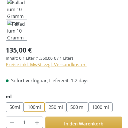
135,00 €
Inhalt:
0.1 Liter
(1.350,00 € / 1 Liter)
Preise inkl. MwSt. zzgl. Versandkosten
Sofort verfügbar, Lieferzeit: 1-2 days
auswählen
ml
50ml
100ml
250 ml
500 ml
1000 ml
Produkt Anzahl: Gib den gewünschten Wer
In den Warenkorb