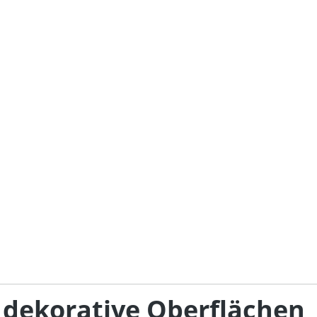
 dekorative Oberflächen