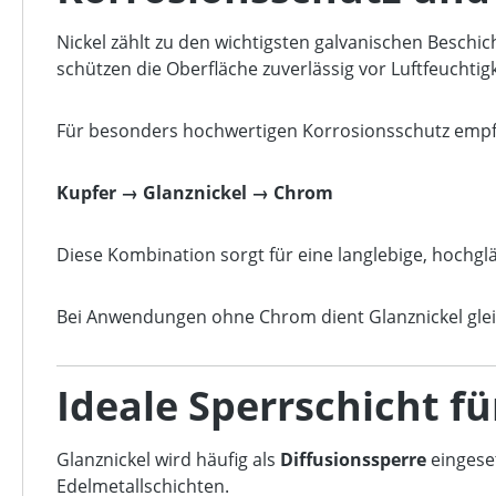
Nickel zählt zu den wichtigsten galvanischen Besch
schützen die Oberfläche zuverlässig vor Luftfeuchti
Für besonders hochwertigen Korrosionsschutz empfie
Kupfer → Glanznickel → Chrom
Diese Kombination sorgt für eine langlebige, hochg
Bei Anwendungen ohne Chrom dient Glanznickel gleich
Ideale Sperrschicht f
Glanznickel wird häufig als
Diffusionssperre
eingeset
Edelmetallschichten.