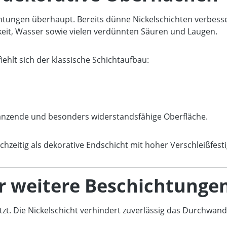
ichtungen überhaupt. Bereits dünne Nickelschichten verbess
gkeit, Wasser sowie vielen verdünnten Säuren und Laugen.
hlt sich der klassische Schichtaufbau:
länzende und besonders widerstandsfähige Oberfläche.
zeitig als dekorative Endschicht mit hoher Verschleißfesti
ür weitere Beschichtunge
zt. Die Nickelschicht verhindert zuverlässig das Durchwa