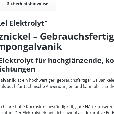
Sicherheitshinweise
l Elektrolyt"
znickel – Gebrauchsfertig
Tampongalvanik
-Elektrolyt für hochglänzende, 
hichtungen
alvanik
ist ein hochwertiger, gebrauchsfertiger Galvanikel
ive als auch für technische Anwendungen und kann ohne Endv
 ihre hohe Korrosionsbeständigkeit, gute Härte, ausgezeic
ton. Der Elektrolyt eignet sich sowohl als dekorative Ends