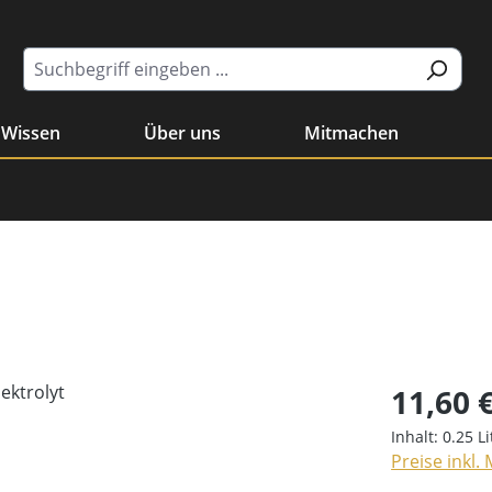
Wissen
Über uns
Mitmachen
11,60 
Inhalt:
0.25 L
Preise inkl.