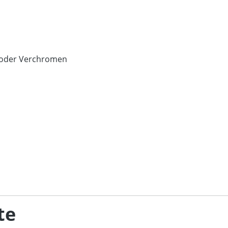
n oder Verchromen
te