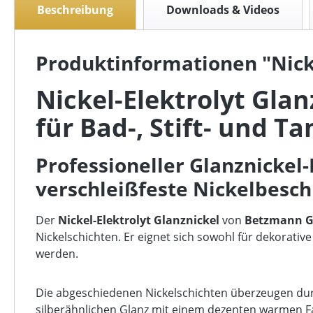
Beschreibung
Downloads & Videos
Produktinformationen "Nicke
Nickel-Elektrolyt Glan
für Bad-, Stift- und 
Professioneller Glanznickel
verschleißfeste Nickelbesc
Der
Nickel-Elektrolyt Glanznickel
von
Betzmann G
Nickelschichten. Er eignet sich sowohl für dekorat
werden.
Die abgeschiedenen Nickelschichten überzeugen durch
silberähnlichen Glanz mit einem dezenten warmen Farb