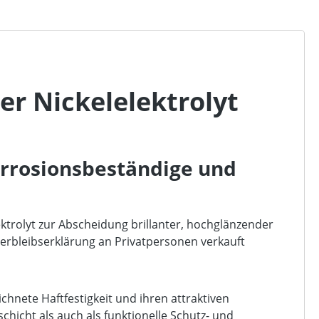
er Nickelelektrolyt
korrosionsbeständige und
ektrolyt zur Abscheidung brillanter, hochglänzender
erbleibserklärung an Privatpersonen verkauft
hnete Haftfestigkeit und ihren attraktiven
chicht als auch als funktionelle Schutz- und