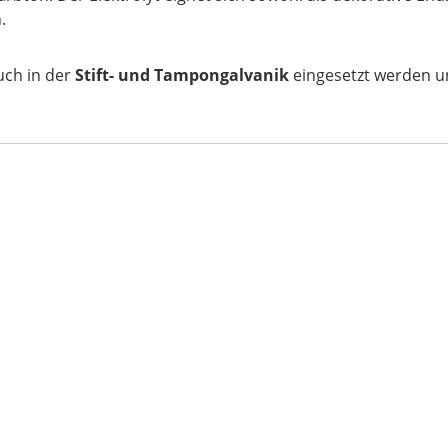
.
uch in der
Stift- und Tampongalvanik
eingesetzt werden u